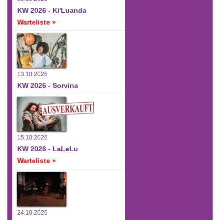
KW 2026 - Ki'Luanda
Warteliste »
13.10.2026
KW 2026 - Sorvina
15.10.2026
KW 2026 - LaLeLu
Warteliste »
24.10.2026