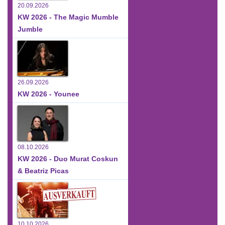
20.09.2026
KW 2026 - The Magic Mumble
Jumble
26.09.2026
KW 2026 - Younee
08.10.2026
KW 2026 - Duo Murat Coskun
& Beatriz Picas
10.10.2026