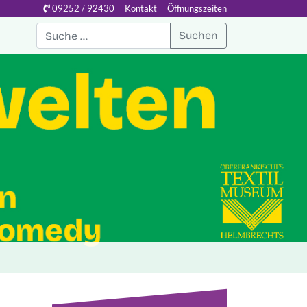
09252 / 92430
Kontakt
Öffnungszeiten
Suchen