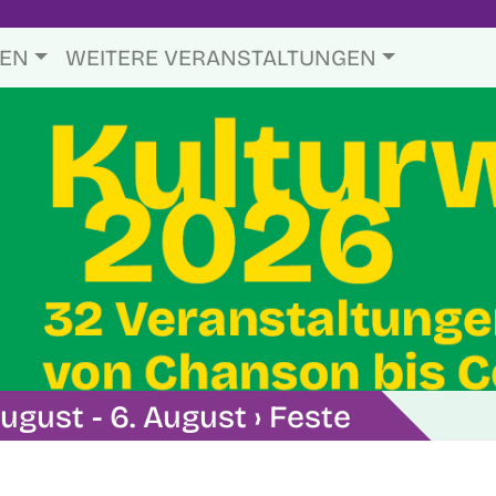
TEN
WEITERE VERANSTALTUNGEN
ugust - 6. August
› Feste