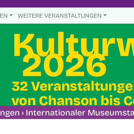
TEN
WEITERE VERANSTALTUNGEN
ungen
› Internationaler Museumst