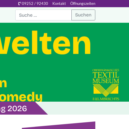
09252 / 92430
Kontakt
Öffnungszeiten
Suchen
ag 2026