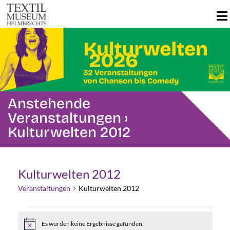
Anstehende
Veranstaltungen
›
Kulturwelten 2012
Kulturwelten 2012
Veranstaltungen
Kulturwelten 2012
Veranstaltungen
Es wurden keine Ergebnisse gefunden.
Hinweis