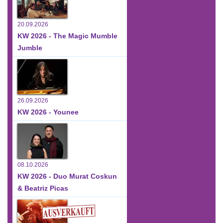
20.09.2026
KW 2026 - The Magic Mumble
Jumble
26.09.2026
KW 2026 - Younee
08.10.2026
KW 2026 - Duo Murat Coskun
& Beatriz Picas