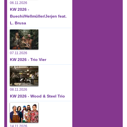
06.11.2026
KW 2026 -
Buechi/Hellmüller/Jerjen feat.
L. Brusa
07.11.2026
KW 2026 - Trio Vier
08.11.2026
KW 2026 - Wood & Steel Trio
14.11.2026