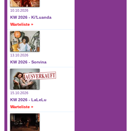
10.10.2026
KW 2026 - Ki'Luanda
Warteliste »
13.10.2026
KW 2026 - Sorvina
15.10.2026
KW 2026 - LaLeLu
Warteliste »