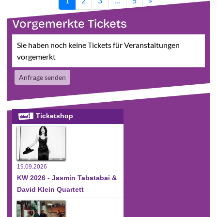
1
2
3
…
5
»
Vorgemerkte Tickets
Sie haben noch keine Tickets für Veranstaltungen
vorgemerkt
Anfrage senden
Ticketshop
19.09.2026
KW 2026 - Jasmin Tabatabai &
David Klein Quartett