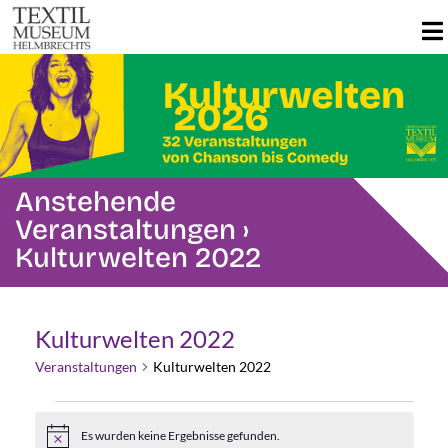
Anstehende
Veranstaltungen
›
Kulturwelten 2022
Kulturwelten 2022
Veranstaltungen
Kulturwelten 2022
Veranstaltungen
Es wurden keine Ergebnisse gefunden.
Hinweis