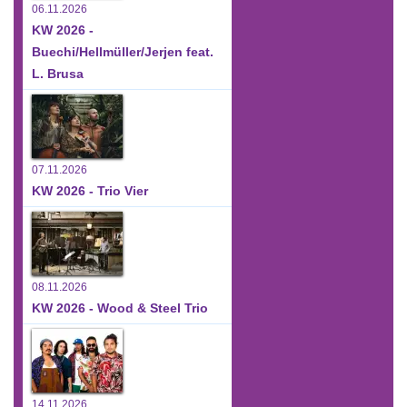
06.11.2026
KW 2026 -
Buechi/Hellmüller/Jerjen feat.
L. Brusa
07.11.2026
KW 2026 - Trio Vier
08.11.2026
KW 2026 - Wood & Steel Trio
14.11.2026