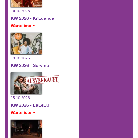
10.10.2026
KW 2026 - Ki'Luanda
Warteliste »
13.10.2026
KW 2026 - Sorvina
15.10.2026
KW 2026 - LaLeLu
Warteliste »