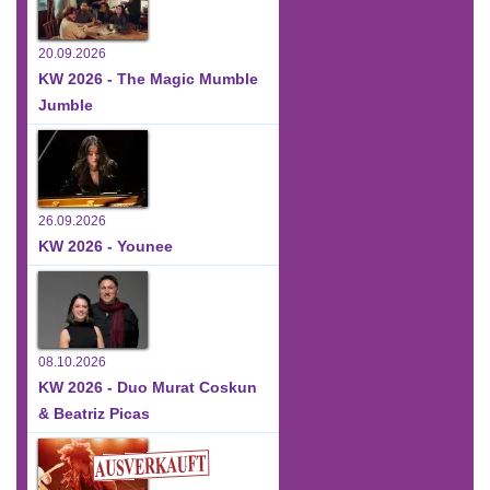
20.09.2026
KW 2026 - The Magic Mumble
Jumble
26.09.2026
KW 2026 - Younee
08.10.2026
KW 2026 - Duo Murat Coskun
& Beatriz Picas