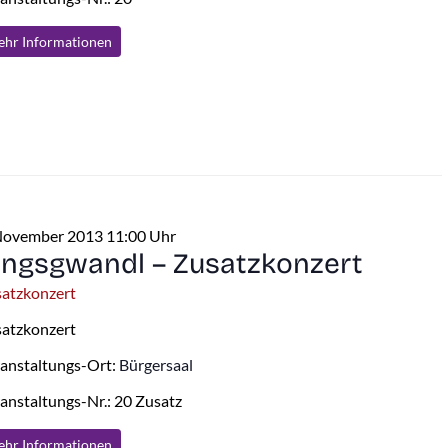
hr Info
rmationen
November 2013 11:00 Uhr
ingsgwandl – Zusatzkonzert
atzkonzert
atzkonzert
anstaltungs-Ort:
Bürgersaal
anstaltungs-Nr.: 20 Zusatz
hr Info
rmationen