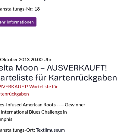
anstaltungs-Nr.: 18
hr Info
rmationen
 Oktober 2013 20:00 Uhr
elta Moon – AUSVERKAUFT!
arteliste für Kartenrückgaben
SVERKAUFT! Warteliste für
rtenrückgaben
es-Infused American Roots ---- Gewinner
 International Blues Challenge in
mphis
anstaltungs-Ort:
Textilmuseum