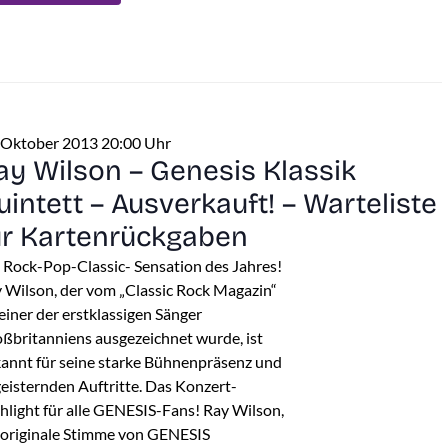
 Oktober 2013 20:00 Uhr
ay Wilson – Genesis Klassik
uintett – Ausverkauft! – Warteliste
ür Kartenrückgaben
 Rock-Pop-Classic- Sensation des Jahres!
 Wilson, der vom „Classic Rock Magazin“
 einer der erstklassigen Sänger
ßbritanniens ausgezeichnet wurde, ist
annt für seine starke Bühnenpräsenz und
eisternden Auftritte. Das Konzert-
hlight für alle GENESIS-Fans! Ray Wilson,
 originale Stimme von GENESIS