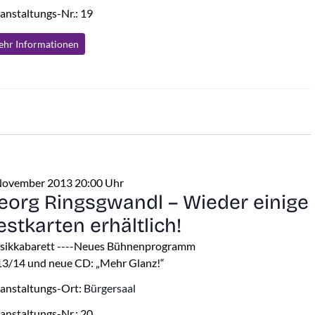
anstaltungs-Nr.: 19
hr Info
rmationen
November 2013 20:00 Uhr
eorg Ringsgwandl – Wieder einige
estkarten erhältlich!
sikkabarett ----Neues Bühnenprogramm
3/14 und neue CD: „Mehr Glanz!“
anstaltungs-Ort:
Bürgersaal
anstaltungs-Nr.: 20