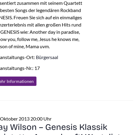
sentiert zusammen mit seinem Quartett
 besten Songs der legendären Rockband
ESIS. Freuen Sie sich auf ein einmaliges
zerterlebnis mit allen großen Hits rund
GENESIS wie: Another day in paradise,
low you, follow me, Jesus he knows me,
son of mine, Mama uvm.
anstaltungs-Ort:
Bürgersaal
anstaltungs-Nr.: 17
hr Info
rmationen
 Oktober 2013 20:00 Uhr
ay Wilson – Genesis Klassik