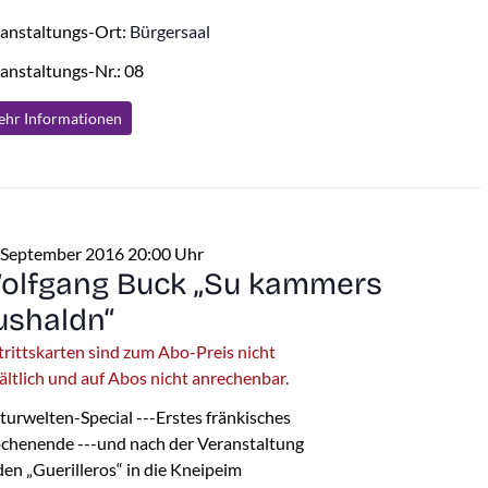
anstaltungs-Ort:
Bürgersaal
anstaltungs-Nr.: 08
hr Info
rmationen
 September 2016 20:00 Uhr
olfgang Buck „Su kammers
ushaldn“
trittskarten sind zum Abo-Preis nicht
ältlich und auf Abos nicht anrechenbar.
turwelten-Special ---Erstes fränkisches
henende ---und nach der Veranstaltung
den „Guerilleros“ in die Kneipeim