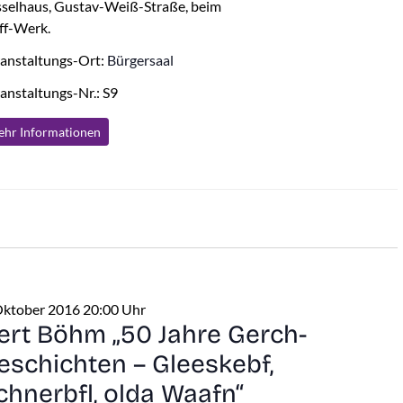
selhaus, Gustav-Weiß-Straße, beim
ff-Werk.
anstaltungs-Ort:
Bürgersaal
anstaltungs-Nr.: S9
hr Info
rmationen
Oktober 2016 20:00 Uhr
ert Böhm „50 Jahre Gerch-
eschichten – Gleeskebf,
chnerbfl, olda Waafn“