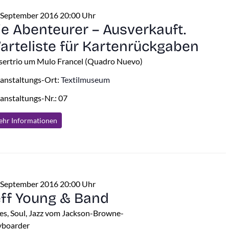
 September 2016 20:00 Uhr
ie Abenteurer – Ausverkauft.
arteliste für Kartenrückgaben
sertrio um Mulo Francel (Quadro Nuevo)
anstaltungs-Ort:
Textilmuseum
anstaltungs-Nr.: 07
hr Info
rmationen
 September 2016 20:00 Uhr
eff Young & Band
es, Soul, Jazz vom Jackson-Browne-
yboarder