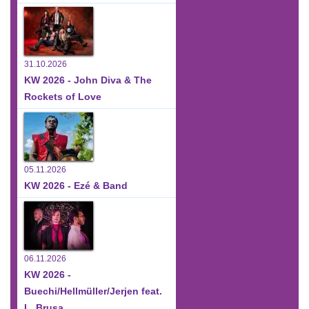
31.10.2026
KW 2026 - John Diva & The
Rockets of Love
05.11.2026
KW 2026 - Ezé & Band
06.11.2026
KW 2026 -
Buechi/Hellmüller/Jerjen feat.
L. Brusa