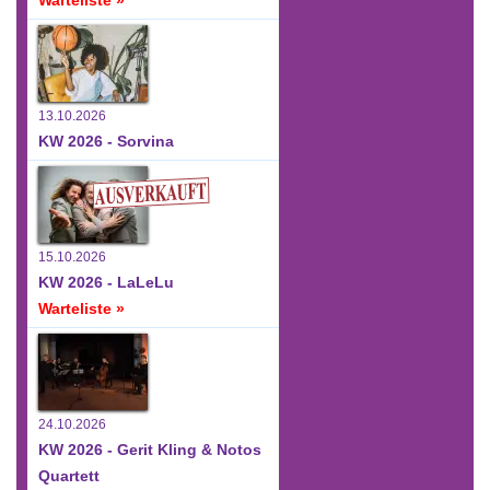
13.10.2026
KW 2026 - Sorvina
15.10.2026
KW 2026 - LaLeLu
Warteliste »
24.10.2026
KW 2026 - Gerit Kling & Notos
Quartett