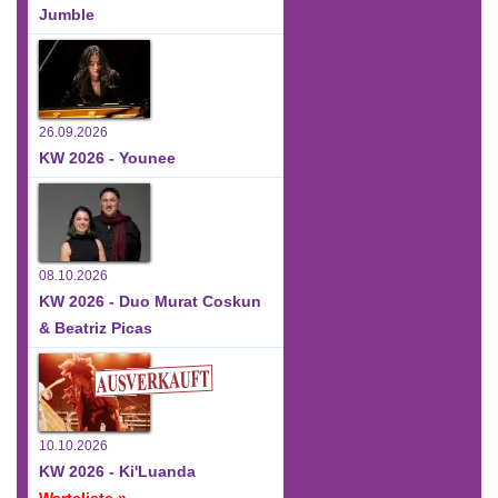
Jumble
26.09.2026
KW 2026 - Younee
08.10.2026
KW 2026 - Duo Murat Coskun
& Beatriz Picas
10.10.2026
KW 2026 - Ki'Luanda
Warteliste »