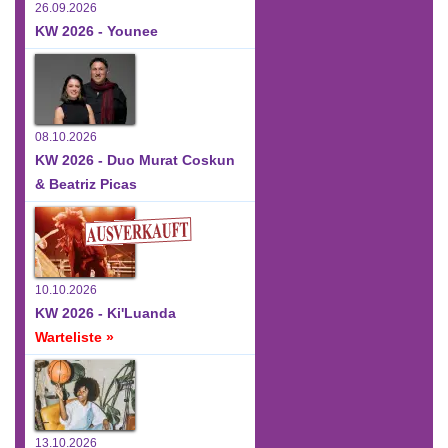
26.09.2026
KW 2026 - Younee
08.10.2026
KW 2026 - Duo Murat Coskun
& Beatriz Picas
10.10.2026
KW 2026 - Ki'Luanda
Warteliste »
13.10.2026