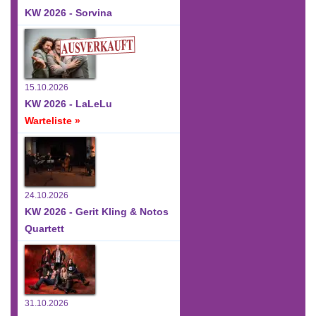
KW 2026 - Sorvina
15.10.2026
KW 2026 - LaLeLu
Warteliste »
24.10.2026
KW 2026 - Gerit Kling & Notos
Quartett
31.10.2026