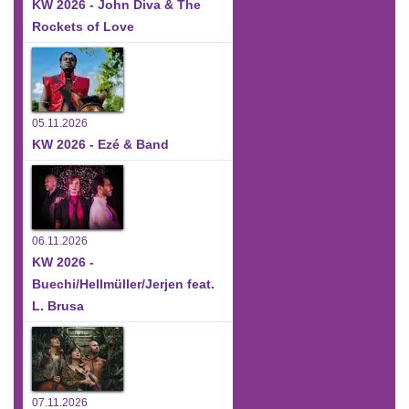
KW 2026 - John Diva & The
Rockets of Love
05.11.2026
KW 2026 - Ezé & Band
06.11.2026
KW 2026 -
Buechi/Hellmüller/Jerjen feat.
L. Brusa
07.11.2026