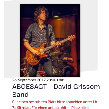
26. September 2017 20:00 Uhr
ABGESAGT – David Grissom
Band
Für einen bestuhlten Platz bitte anmelden unter Nr.
7a SitzplatzFür einen unbestuhlten Platz bitte