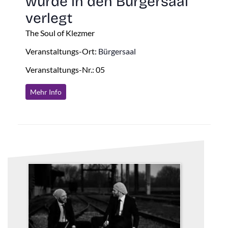
wurde in den Bürgersaal
verlegt
The Soul of Klezmer
Veranstaltungs-Ort:
Bürgersaal
Veranstaltungs-Nr.: 05
Mehr Info