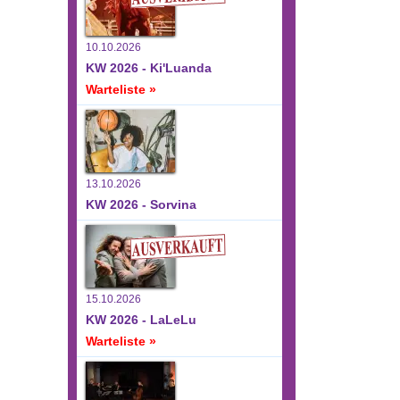
10.10.2026
KW 2026 - Ki'Luanda
Warteliste »
13.10.2026
sichten-
eranstaltung
KW 2026 - Sorvina
nsichten-
vigation
avigation
15.10.2026
KW 2026 - LaLeLu
Warteliste »