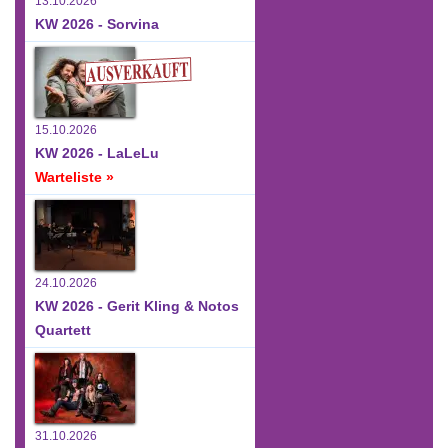
13.10.2026
KW 2026 - Sorvina
15.10.2026
KW 2026 - LaLeLu
Warteliste »
24.10.2026
KW 2026 - Gerit Kling & Notos
Quartett
31.10.2026