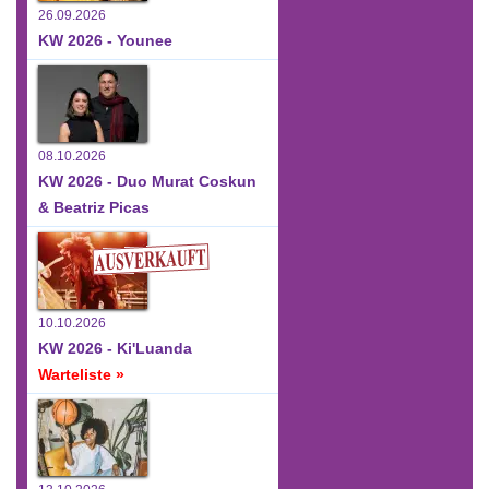
26.09.2026
KW 2026 - Younee
08.10.2026
KW 2026 - Duo Murat Coskun
& Beatriz Picas
10.10.2026
KW 2026 - Ki'Luanda
Warteliste »