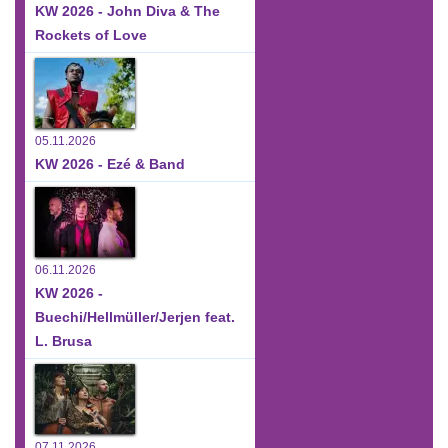
KW 2026 - John Diva & The
Rockets of Love
05.11.2026
KW 2026 - Ezé & Band
06.11.2026
KW 2026 -
Buechi/Hellmüller/Jerjen feat.
L. Brusa
07.11.2026