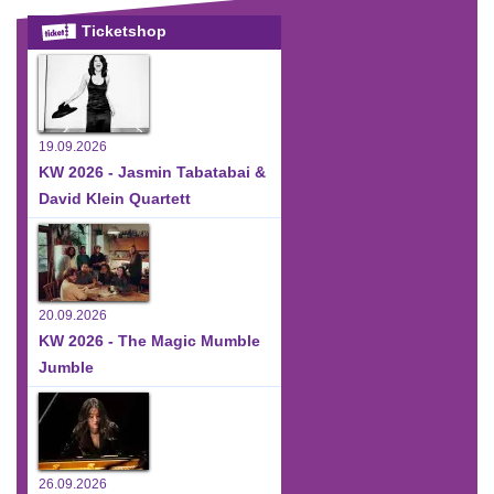
Ticketshop
19.09.2026
KW 2026 - Jasmin Tabatabai &
David Klein Quartett
20.09.2026
KW 2026 - The Magic Mumble
Jumble
26.09.2026