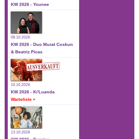
KW 2026 - Younee
08.10.2026
KW 2026 - Duo Murat Coskun
& Beatriz Picas
10.10.2026
KW 2026 - Ki'Luanda
Warteliste »
13.10.2026