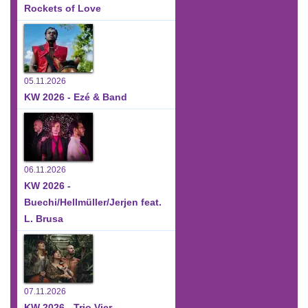
Rockets of Love
05.11.2026
KW 2026 - Ezé & Band
06.11.2026
KW 2026 -
Buechi/Hellmüller/Jerjen feat.
L. Brusa
07.11.2026
KW 2026 - Trio Vier