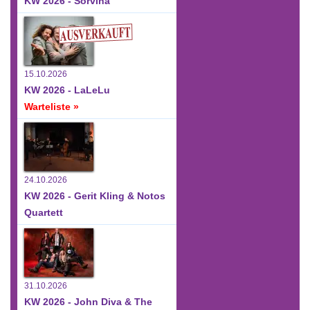
KW 2026 - Sorvina
15.10.2026
KW 2026 - LaLeLu
Warteliste »
24.10.2026
KW 2026 - Gerit Kling & Notos
Quartett
31.10.2026
KW 2026 - John Diva & The