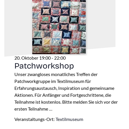
20. Oktober 19:00
-
22:00
Patchworkshop
Unser zwangloses monatliches Treffen der
Patchworkgruppe im Textilmuseum für
Erfahrungsaustausch, Inspiration und gemeinsame
Aktionen. Für Anfänger und Fortgeschrittene, die
Teilnahme ist kostenlos. Bitte melden Sie sich vor der
ersten Teilnahme …
Veranstaltungs-Ort:
Textilmuseum