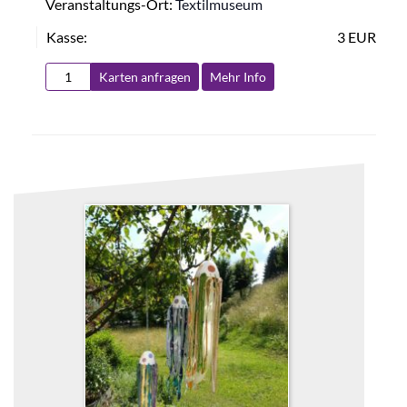
Veranstaltungs-Ort:
Textilmuseum
Kasse:
3 EUR
Karten anfragen
Mehr Info