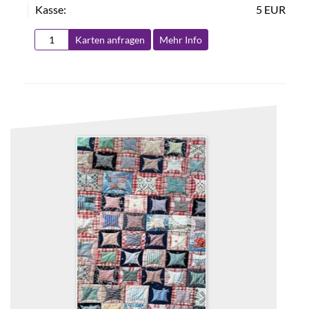
Kasse:
5 EUR
Karten anfragen
Mehr Info