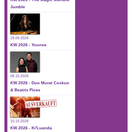
Jumble
26.09.2026
KW 2026 - Younee
08.10.2026
KW 2026 - Duo Murat Coskun
& Beatriz Picas
10.10.2026
KW 2026 - Ki'Luanda