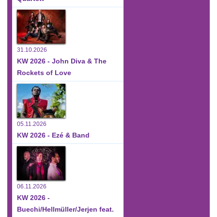
31.10.2026
KW 2026 - John Diva & The
Rockets of Love
05.11.2026
KW 2026 - Ezé & Band
06.11.2026
KW 2026 -
Buechi/Hellmüller/Jerjen feat.