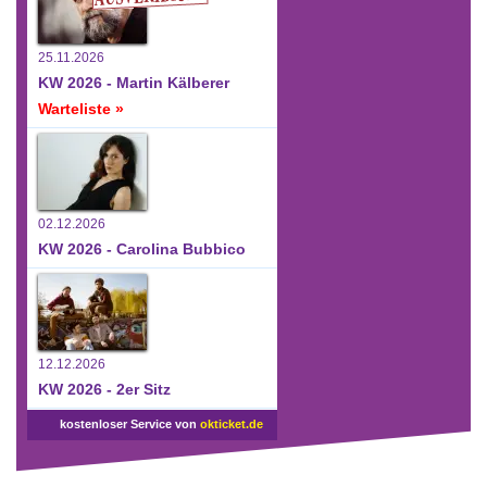
25.11.2026
KW 2026 - Martin Kälberer
Warteliste »
02.12.2026
KW 2026 - Carolina Bubbico
12.12.2026
KW 2026 - 2er Sitz
kostenloser Service von
okticket.de