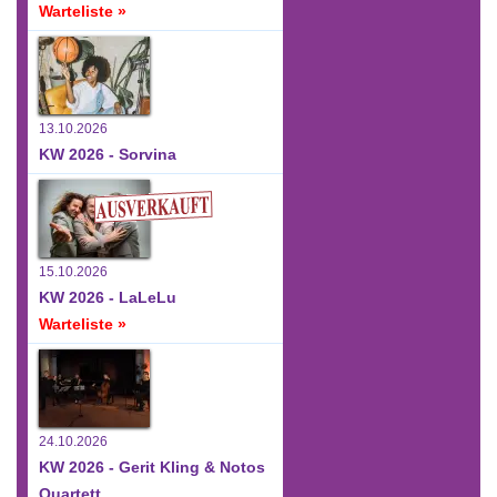
Warteliste »
13.10.2026
KW 2026 - Sorvina
15.10.2026
KW 2026 - LaLeLu
Warteliste »
24.10.2026
KW 2026 - Gerit Kling & Notos
Quartett