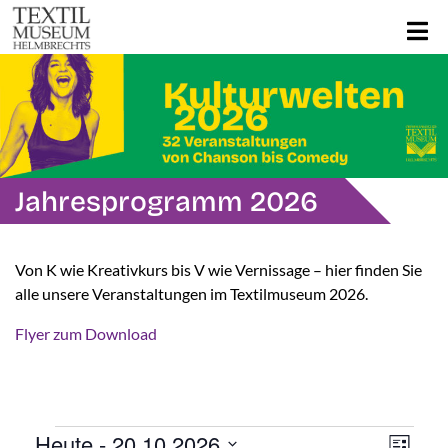
Jahresprogramm 2026
Von K wie Kreativkurs bis V wie Vernissage – hier finden Sie
alle unsere Veranstaltungen im Textilmuseum 2026.
Flyer zum Download
Ans
Ver
Heute
 - 
20.10.2026