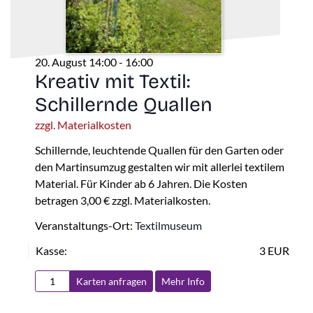
20. August 14:00
-
16:00
Kreativ mit Textil:
Schillernde Quallen
zzgl. Materialkosten
Schillernde, leuchtende Quallen für den Garten oder
den Martinsumzug gestalten wir mit allerlei textilem
Material. Für Kinder ab 6 Jahren. Die Kosten
betragen 3,00 € zzgl. Materialkosten.
Veranstaltungs-Ort:
Textilmuseum
Kasse:
3 EUR
Karten anfragen
Mehr Info