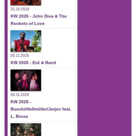
31.10.2026
KW 2026 - John Diva & The
Rockets of Love
05.11.2026
KW 2026 - Ezé & Band
06.11.2026
KW 2026 -
Buechi/Hellmüller/Jerjen feat.
L. Brusa