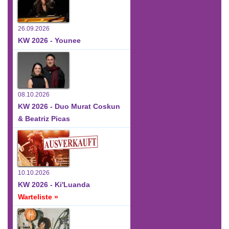
26.09.2026
KW 2026 - Younee
08.10.2026
KW 2026 - Duo Murat Coskun
& Beatriz Picas
10.10.2026
KW 2026 - Ki'Luanda
Warteliste »