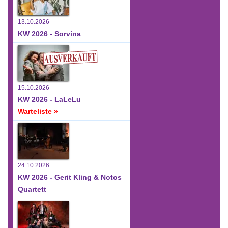
13.10.2026
KW 2026 - Sorvina
15.10.2026
KW 2026 - LaLeLu
Warteliste »
24.10.2026
KW 2026 - Gerit Kling & Notos
Quartett