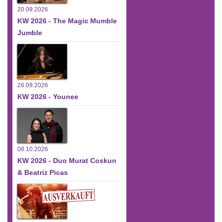
20.09.2026
KW 2026 - The Magic Mumble
Jumble
26.09.2026
KW 2026 - Younee
08.10.2026
KW 2026 - Duo Murat Coskun
& Beatriz Picas