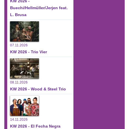
KW 2026 -
Buechi/Hellmüller/Jerjen feat.
L. Brusa
07.11.2026
KW 2026 - Trio Vier
08.11.2026
KW 2026 - Wood & Steel Trio
14.11.2026
KW 2026 - El Fecha Negra