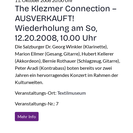
11. Oktober 2008 20:00 Uhr
The Klezmer Connection –
AUSVERKAUFT!
Wiederholung am So,
12.20.2008, 10.00 Uhr
Die Salzburger Dr. Georg Winkler (Klarinette),
Marion Ellmer (Gesang, Gitarre), Hubert Kellerer
(Akkordeon), Bernie Rothauer (Schlagzeug, Gitarre),
Peter Aradi (Kontrabass) boten bereits vor zwei
Jahren ein hervorragendes Konzert im Rahmen der
Kulturwelten.
Veranstaltungs-Ort:
Textilmuseum
Veranstaltungs-Nr.: 7
Mehr Info