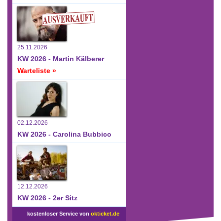
25.11.2026
KW 2026 - Martin Kälberer
Warteliste »
02.12.2026
KW 2026 - Carolina Bubbico
12.12.2026
KW 2026 - 2er Sitz
kostenloser Service von
okticket.de