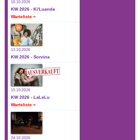
10.10.2026
KW 2026 - Ki'Luanda
Warteliste »
13.10.2026
KW 2026 - Sorvina
15.10.2026
KW 2026 - LaLeLu
Warteliste »
24.10.2026