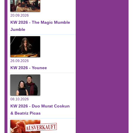
20.09.2026
KW 2026 - The Magic Mumble
Jumble
26.09.2026
KW 2026 - Younee
08.10.2026
KW 2026 - Duo Murat Coskun
& Beatriz Picas