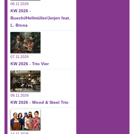
06.11.2026
KW 2026 -
Buechi/Hellmüller/Jerjen feat.
L. Brusa
07.11.2026
KW 2026 - Trio Vier
08.11.2026
KW 2026 - Wood & Steel Trio
14.11.2026