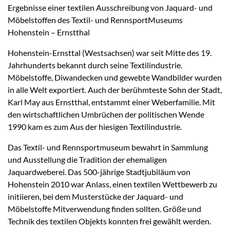
Ergebnisse einer textilen Ausschreibung von Jaquard- und
Möbelstoffen des Textil- und RennsportMuseums
Hohenstein – Ernstthal
Hohenstein-Ernsttal (Westsachsen) war seit Mitte des 19.
Jahrhunderts bekannt durch seine Textilindustrie.
Möbelstoffe, Diwandecken und gewebte Wandbilder wurden
in alle Welt exportiert. Auch der berühmteste Sohn der Stadt,
Karl May aus Ernstthal, entstammt einer Weberfamilie. Mit
den wirtschaftlichen Umbrüchen der politischen Wende
1990 kam es zum Aus der hiesigen Textilindustrie.
Das Textil- und Rennsportmuseum bewahrt in Sammlung
und Ausstellung die Tradition der ehemaligen
Jaquardweberei. Das 500-jährige Stadtjubiläum von
Hohenstein 2010 war Anlass, einen textilen Wettbewerb zu
initiieren, bei dem Musterstücke der Jaquard- und
Möbelstoffe Mitverwendung finden sollten. Größe und
Technik des textilen Objekts konnten frei gewählt werden.