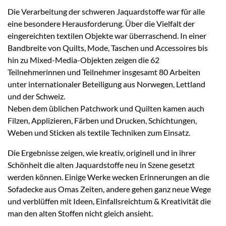
Die Verarbeitung der schweren Jaquardstoffe war für alle
eine besondere Herausforderung. Über die Vielfalt der
eingereichten textilen Objekte war überraschend. In einer
Bandbreite von Quilts, Mode, Taschen und Accessoires bis
hin zu Mixed-Media-Objekten zeigen die 62
Teilnehmerinnen und Teilnehmer insgesamt 80 Arbeiten
unter internationaler Beteiligung aus Norwegen, Lettland
und der Schweiz.
Neben dem üblichen Patchwork und Quilten kamen auch
Filzen, Applizieren, Färben und Drucken, Schichtungen,
Weben und Sticken als textile Techniken zum Einsatz.
Die Ergebnisse zeigen, wie kreativ, originell und in ihrer
Schönheit die alten Jaquardstoffe neu in Szene gesetzt
werden können. Einige Werke wecken Erinnerungen an die
Sofadecke aus Omas Zeiten, andere gehen ganz neue Wege
und verblüffen mit Ideen, Einfallsreichtum & Kreativität die
man den alten Stoffen nicht gleich ansieht.