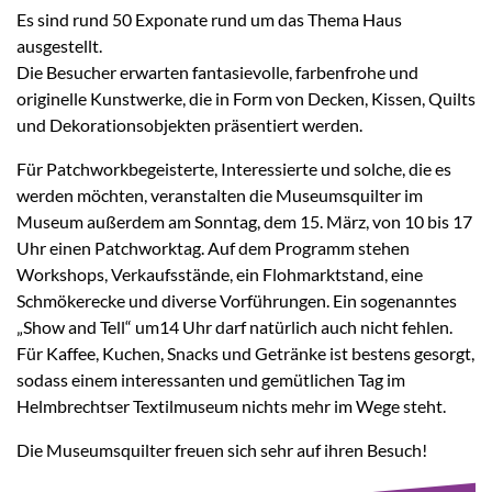
Es sind rund 50 Exponate rund um das Thema Haus
ausgestellt.
Die Besucher erwarten fantasievolle, farbenfrohe und
originelle Kunstwerke, die in Form von Decken, Kissen, Quilts
und Dekorationsobjekten präsentiert werden.
Für Patchworkbegeisterte, Interessierte und solche, die es
werden möchten, veranstalten die Museumsquilter im
Museum außerdem am Sonntag, dem 15. März, von 10 bis 17
Uhr einen Patchworktag. Auf dem Programm stehen
Workshops, Verkaufsstände, ein Flohmarktstand, eine
Schmökerecke und diverse Vorführungen. Ein sogenanntes
„Show and Tell“ um14 Uhr darf natürlich auch nicht fehlen.
Für Kaffee, Kuchen, Snacks und Getränke ist bestens gesorgt,
sodass einem interessanten und gemütlichen Tag im
Helmbrechtser Textilmuseum nichts mehr im Wege steht.
Die Museumsquilter freuen sich sehr auf ihren Besuch!