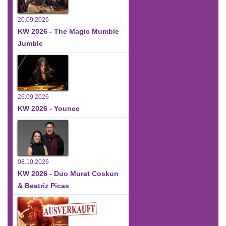
20.09.2026
KW 2026 - The Magic Mumble
Jumble
26.09.2026
KW 2026 - Younee
08.10.2026
KW 2026 - Duo Murat Coskun
& Beatriz Picas