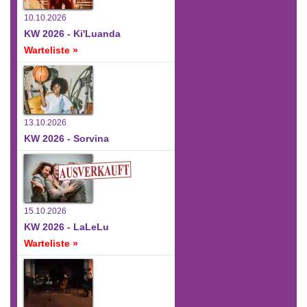
10.10.2026
KW 2026 - Ki'Luanda
Warteliste »
13.10.2026
KW 2026 - Sorvina
15.10.2026
KW 2026 - LaLeLu
Warteliste »