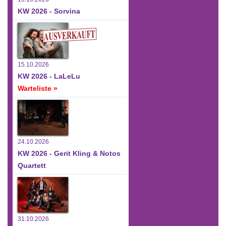
KW 2026 - Sorvina
15.10.2026
KW 2026 - LaLeLu
Warteliste »
24.10.2026
KW 2026 - Gerit Kling & Notos
Quartett
31.10.2026