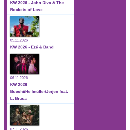
KW 2026 - John Diva & The
Rockets of Love
05.11.2026
KW 2026 - Ezé & Band
06.11.2026
KW 2026 -
Buechi/Hellmüller/Jerjen feat.
L. Brusa
07.11.2026