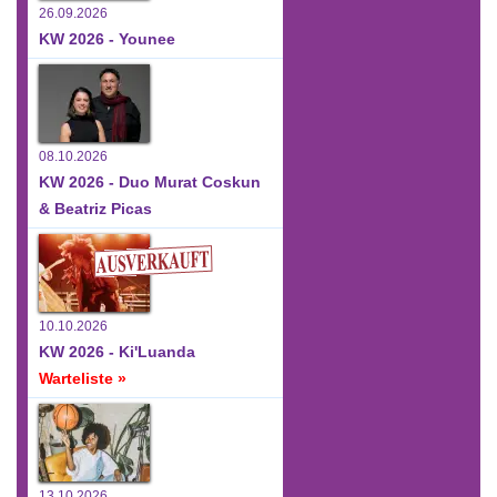
26.09.2026
KW 2026 - Younee
08.10.2026
KW 2026 - Duo Murat Coskun
& Beatriz Picas
10.10.2026
KW 2026 - Ki'Luanda
Warteliste »
13.10.2026