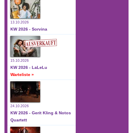
13.10.2026
KW 2026 - Sorvina
15.10.2026
KW 2026 - LaLeLu
Warteliste »
24.10.2026
KW 2026 - Gerit Kling & Notos
Quartett