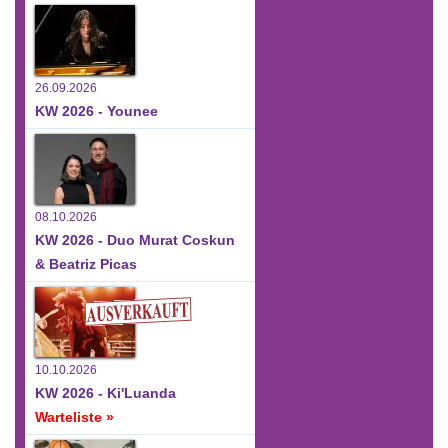
26.09.2026
KW 2026 - Younee
08.10.2026
KW 2026 - Duo Murat Coskun
& Beatriz Picas
10.10.2026
KW 2026 - Ki'Luanda
Warteliste »