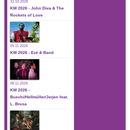
31.10.2026
KW 2026 - John Diva & The
Rockets of Love
05.11.2026
KW 2026 - Ezé & Band
06.11.2026
KW 2026 -
Buechi/Hellmüller/Jerjen feat.
L. Brusa