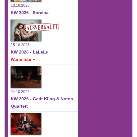
13.10.2026
KW 2026 - Sorvina
15.10.2026
KW 2026 - LaLeLu
Warteliste »
24.10.2026
KW 2026 - Gerit Kling & Notos
Quartett