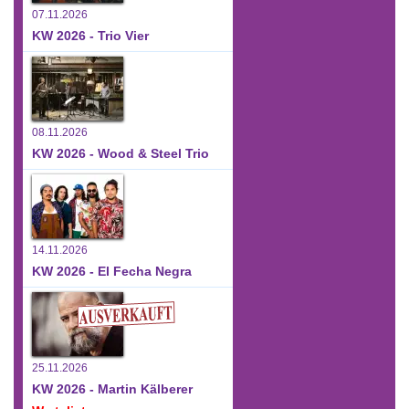
07.11.2026
KW 2026 - Trio Vier
08.11.2026
KW 2026 - Wood & Steel Trio
14.11.2026
KW 2026 - El Fecha Negra
25.11.2026
KW 2026 - Martin Kälberer