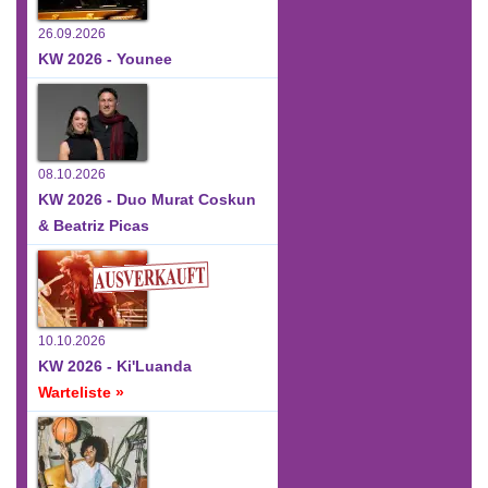
26.09.2026
KW 2026 - Younee
08.10.2026
KW 2026 - Duo Murat Coskun
& Beatriz Picas
10.10.2026
KW 2026 - Ki'Luanda
Warteliste »