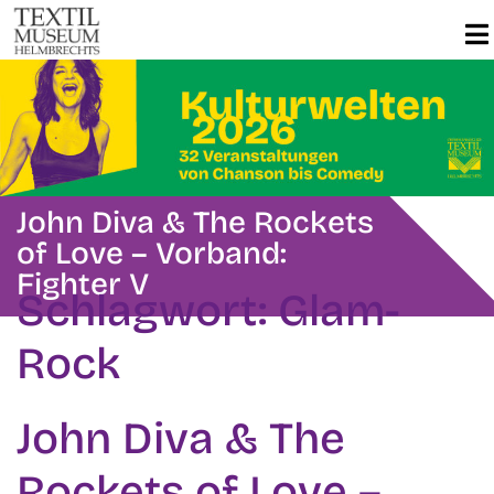
John Diva & The Rockets
of Love – Vorband:
Fighter V
Schlagwort:
Glam-
Rock
John Diva & The
Rockets of Love –