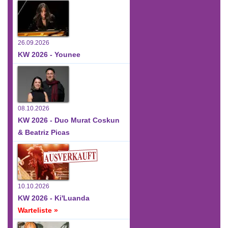
26.09.2026
KW 2026 - Younee
08.10.2026
KW 2026 - Duo Murat Coskun
& Beatriz Picas
10.10.2026
KW 2026 - Ki'Luanda
Warteliste »