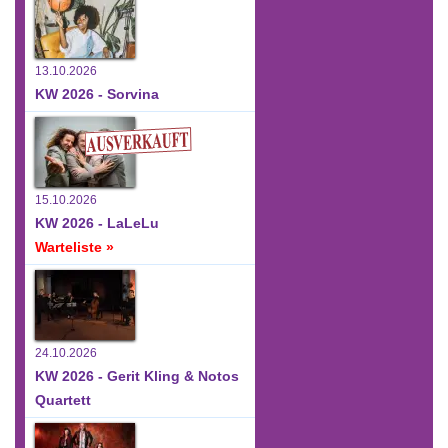
13.10.2026
KW 2026 - Sorvina
15.10.2026
KW 2026 - LaLeLu
Warteliste »
24.10.2026
KW 2026 - Gerit Kling & Notos
Quartett