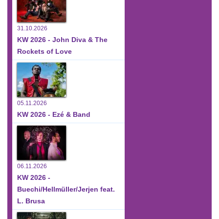
31.10.2026
KW 2026 - John Diva & The
Rockets of Love
05.11.2026
KW 2026 - Ezé & Band
06.11.2026
KW 2026 -
Buechi/Hellmüller/Jerjen feat.
L. Brusa