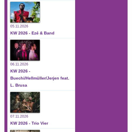
05.11.2026
KW 2026 - Ezé & Band
06.11.2026
KW 2026 -
Buechi/Hellmüller/Jerjen feat.
L. Brusa
07.11.2026
KW 2026 - Trio Vier