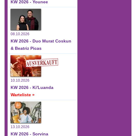
KW 2026 - Younee
08.10.2026
KW 2026 - Duo Murat Coskun
& Beatriz Picas
10.10.2026
KW 2026 - Ki'Luanda
Warteliste »
13.10.2026
KW 2026 - Sorvina