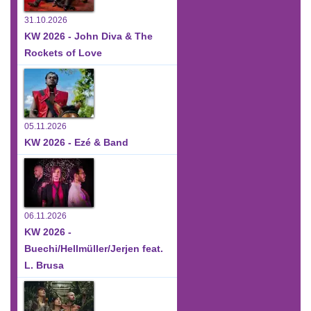
31.10.2026
KW 2026 - John Diva & The
Rockets of Love
05.11.2026
KW 2026 - Ezé & Band
06.11.2026
KW 2026 -
Buechi/Hellmüller/Jerjen feat.
L. Brusa