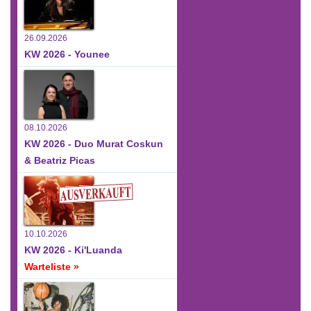
26.09.2026
KW 2026 - Younee
08.10.2026
KW 2026 - Duo Murat Coskun
& Beatriz Picas
10.10.2026
KW 2026 - Ki'Luanda
Warteliste »