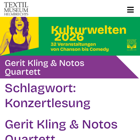
Gerit Kling & Notos
Quartett
Schlagwort:
Konzertlesung
Gerit Kling & Notos
Quartett