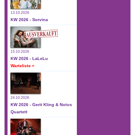
13.10.2026
KW 2026 - Sorvina
15.10.2026
KW 2026 - LaLeLu
Warteliste »
24.10.2026
KW 2026 - Gerit Kling & Notos
Quartett