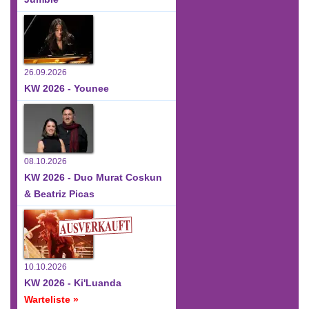
26.09.2026
KW 2026 - Younee
08.10.2026
KW 2026 - Duo Murat Coskun
& Beatriz Picas
10.10.2026
KW 2026 - Ki'Luanda
Warteliste »