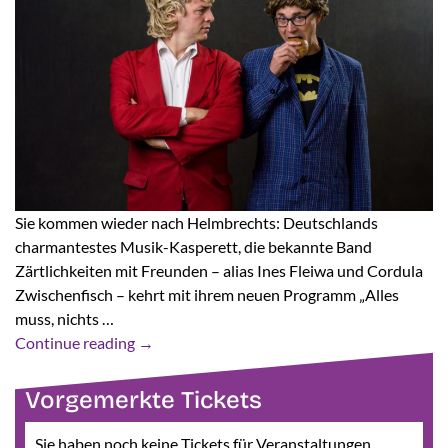
Sie kommen wieder nach Helmbrechts: Deutschlands
charmantestes Musik-Kasperett, die bekannte Band
Zärtlichkeiten mit Freunden – alias Ines Fleiwa und Cordula
Zwischenfisch – kehrt mit ihrem neuen Programm „Alles
muss, nichts …
Continue reading
→
Vorgemerkte Tickets
Sie haben noch keine Tickets für Veranstaltungen