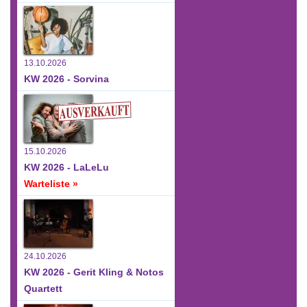
13.10.2026
KW 2026 - Sorvina
15.10.2026
KW 2026 - LaLeLu
Warteliste »
24.10.2026
KW 2026 - Gerit Kling & Notos
Quartett