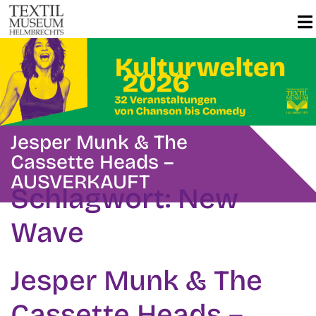
Jesper Munk & The
Cassette Heads –
AUSVERKAUFT
Schlagwort:
New
Wave
Jesper Munk & The
Cassette Heads –