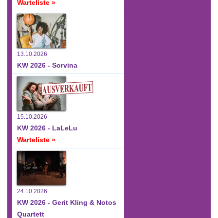
Warteliste »
13.10.2026
KW 2026 - Sorvina
15.10.2026
KW 2026 - LaLeLu
Warteliste »
24.10.2026
KW 2026 - Gerit Kling & Notos
Quartett