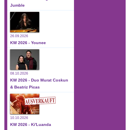
Jumble
26.09.2026
KW 2026 - Younee
08.10.2026
KW 2026 - Duo Murat Coskun
& Beatriz Picas
10.10.2026
KW 2026 - Ki'Luanda