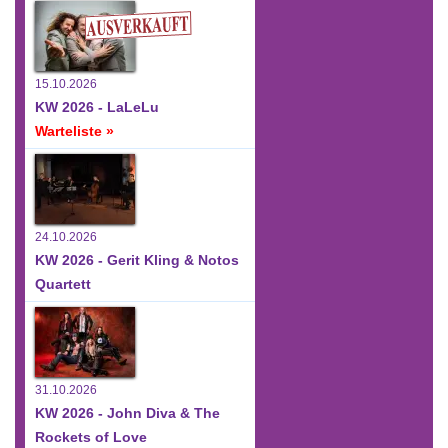
15.10.2026
KW 2026 - LaLeLu
Warteliste »
24.10.2026
KW 2026 - Gerit Kling & Notos
Quartett
31.10.2026
KW 2026 - John Diva & The
Rockets of Love