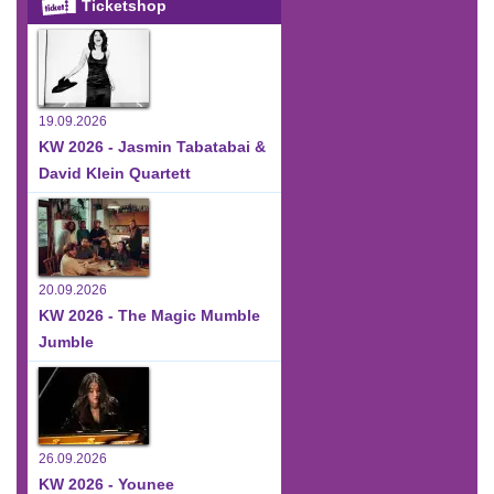
Ticketshop
19.09.2026
KW 2026 - Jasmin Tabatabai &
David Klein Quartett
20.09.2026
KW 2026 - The Magic Mumble
Jumble
26.09.2026
KW 2026 - Younee