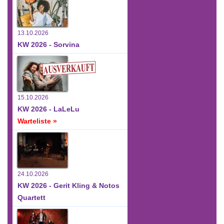
13.10.2026
KW 2026 - Sorvina
15.10.2026
KW 2026 - LaLeLu
Warteliste »
24.10.2026
KW 2026 - Gerit Kling & Notos
Quartett