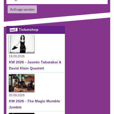
Anfrage senden
Ticketshop
19.09.2026
KW 2026 - Jasmin Tabatabai &
David Klein Quartett
20.09.2026
KW 2026 - The Magic Mumble
Jumble