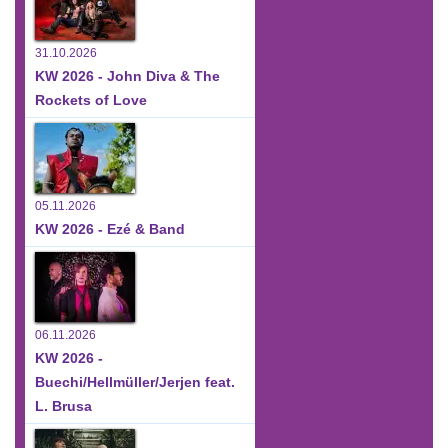
31.10.2026
KW 2026 - John Diva & The
Rockets of Love
05.11.2026
KW 2026 - Ezé & Band
06.11.2026
KW 2026 -
Buechi/Hellmüller/Jerjen feat.
L. Brusa