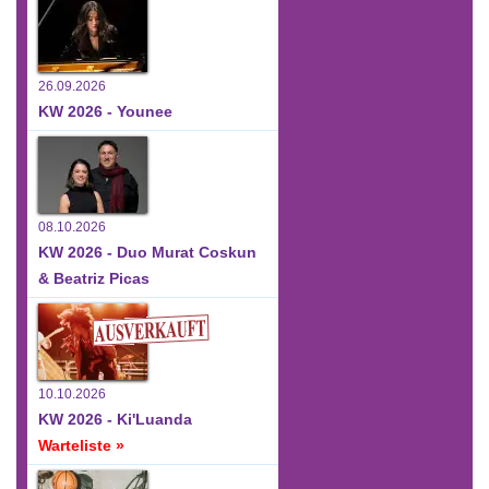
26.09.2026
KW 2026 - Younee
08.10.2026
KW 2026 - Duo Murat Coskun
& Beatriz Picas
10.10.2026
KW 2026 - Ki'Luanda
Warteliste »