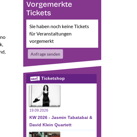
Vorgemerkte
Tickets
Sie haben noch keine Tickets
für Veranstaltungen
ano
vorgemerkt
k,
nd,
Anfrage senden
Ticketshop
19.09.2026
KW 2026 - Jasmin Tabatabai &
David Klein Quartett