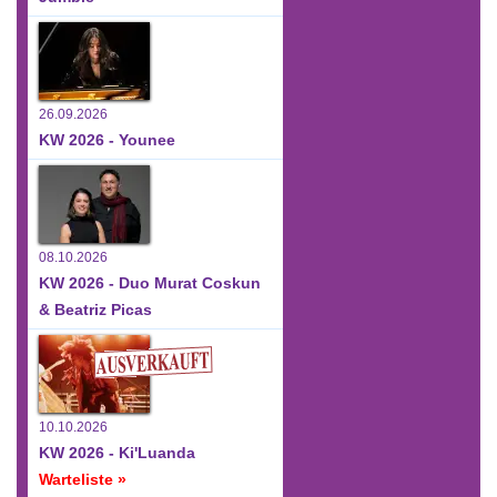
26.09.2026
KW 2026 - Younee
08.10.2026
KW 2026 - Duo Murat Coskun
& Beatriz Picas
10.10.2026
KW 2026 - Ki'Luanda
Warteliste »