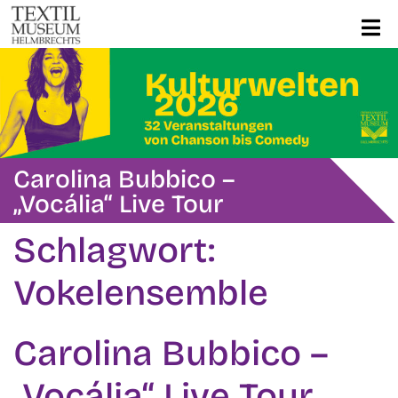
Carolina Bubbico –
„Vocália“ Live Tour
Schlagwort:
Vokelensemble
Carolina Bubbico –
„Vocália“ Live Tour