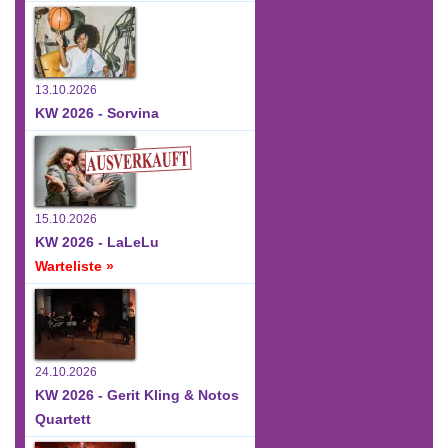
13.10.2026
KW 2026 - Sorvina
15.10.2026
KW 2026 - LaLeLu
Warteliste »
24.10.2026
KW 2026 - Gerit Kling & Notos
Quartett