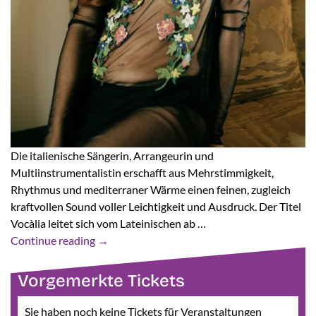
Die italienische Sängerin, Arrangeurin und
Multiinstrumentalistin erschafft aus Mehrstimmigkeit,
Rhythmus und mediterraner Wärme einen feinen, zugleich
kraftvollen Sound voller Leichtigkeit und Ausdruck. Der Titel
Vocàlia leitet sich vom Lateinischen ab …
Continue reading
→
Vorgemerkte Tickets
Sie haben noch keine Tickets für Veranstaltungen