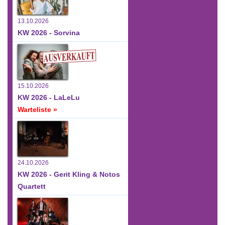
13.10.2026
KW 2026 - Sorvina
15.10.2026
KW 2026 - LaLeLu
Warteliste »
24.10.2026
KW 2026 - Gerit Kling & Notos
Quartett