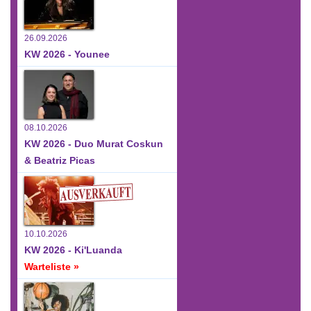
26.09.2026
KW 2026 - Younee
08.10.2026
KW 2026 - Duo Murat Coskun
& Beatriz Picas
10.10.2026
KW 2026 - Ki'Luanda
Warteliste »