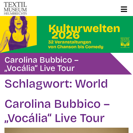
Carolina Bubbico –
„Vocália“ Live Tour
Schlagwort:
World
Carolina Bubbico –
„Vocália“ Live Tour