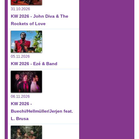
31.10.2026
KW 2026 - John Diva & The
Rockets of Love
05.11.2026
KW 2026 - Ezé & Band
06.11.2026
KW 2026 -
Buechi/Hellmüller/Jerjen feat.
L. Brusa