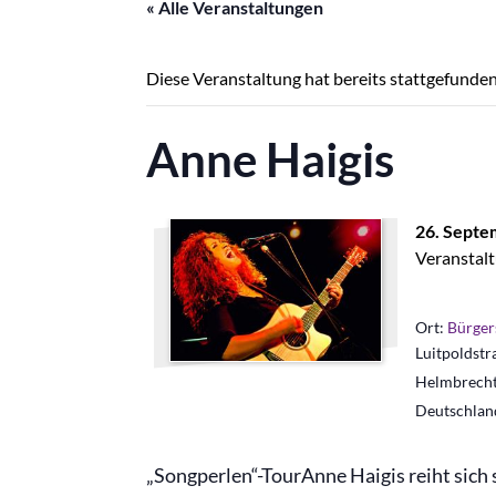
« Alle Veranstaltungen
Diese Veranstaltung hat bereits stattgefunden
Anne Haigis
26. Septe
Veranstalt
Ort:
Bürger
Luitpoldstr
Helmbrech
Deutschlan
„Songperlen“-TourAnne Haigis reiht sich s