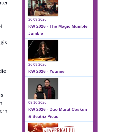
nter
20.09.2026
f
KW 2026 - The Magic Mumble
Jumble
igis
26.09.2026
die
KW 2026 - Younee
is
on
08.10.2026
KW 2026 - Duo Murat Coskun
ern
& Beatriz Picas