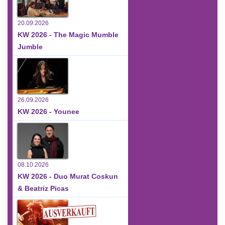
20.09.2026
KW 2026 - The Magic Mumble
Jumble
26.09.2026
KW 2026 - Younee
08.10.2026
KW 2026 - Duo Murat Coskun
& Beatriz Picas