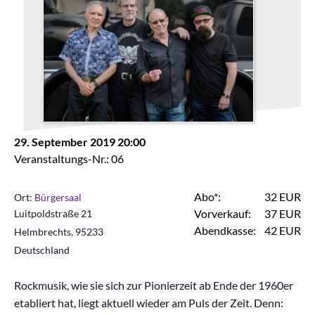
29. September 2019 20:00
Veranstaltungs-Nr.: 06
Abo*:
32 EUR
Ort:
Bürgersaal
Vorverkauf:
37 EUR
Luitpoldstraße 21
Abendkasse:
42 EUR
Helmbrechts
,
95233
Deutschland
Rockmusik, wie sie sich zur Pionierzeit ab Ende der 1960er
etabliert hat, liegt aktuell wieder am Puls der Zeit. Denn: