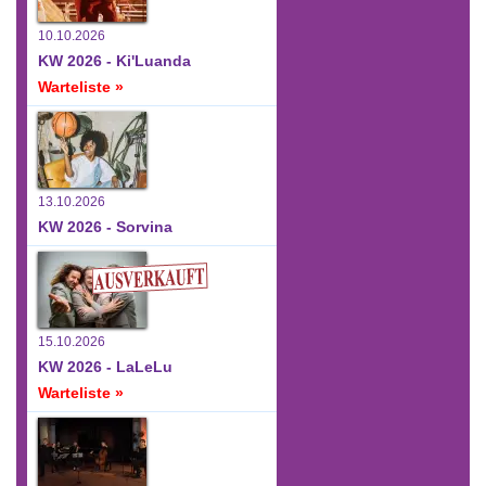
10.10.2026
KW 2026 - Ki'Luanda
Warteliste »
13.10.2026
KW 2026 - Sorvina
15.10.2026
KW 2026 - LaLeLu
Warteliste »