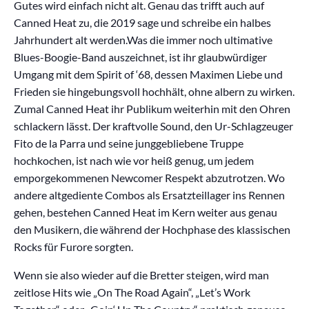
Gutes wird einfach nicht alt. Genau das trifft auch auf
Canned Heat zu, die 2019 sage und schreibe ein halbes
Jahrhundert alt werden.Was die immer noch ultimative
Blues-Boogie-Band auszeichnet, ist ihr glaubwürdiger
Umgang mit dem Spirit of ‘68, dessen Maximen Liebe und
Frieden sie hingebungsvoll hochhält, ohne albern zu wirken.
Zumal Canned Heat ihr Publikum weiterhin mit den Ohren
schlackern lässt. Der kraftvolle Sound, den Ur-Schlagzeuger
Fito de la Parra und seine junggebliebene Truppe
hochkochen, ist nach wie vor heiß genug, um jedem
emporgekommenen Newcomer Respekt abzutrotzen. Wo
andere altgediente Combos als Ersatzteillager ins Rennen
gehen, bestehen Canned Heat im Kern weiter aus genau
den Musikern, die während der Hochphase des klassischen
Rocks für Furore sorgten.
Wenn sie also wieder auf die Bretter steigen, wird man
zeitlose Hits wie „On The Road Again“, „Let’s Work