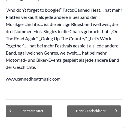
“And don’t forget to boogie!” Facts:Canned Heat… hat mehr
Platten verkauft als jede andere Bluesband der
Musikgeschichte.… ist die einzige Bluesband weltweit, die
drei Nummer-Eins-Singles in die Charts gebracht hat: „On
The Road Again“, „Going Up The Country“, „Let’s Work
Together“.… hat bei mehr Festivals gespielt als jede andere
Band, egal welchen Genres, weltweit.… hat bei mehr
Motorrad- und Biker-Events gespielt als jede andere Band
der Geschichte.
www.cannedheatmusic.com
Ten Years After
Henrik Freischlader Band (Quintett)