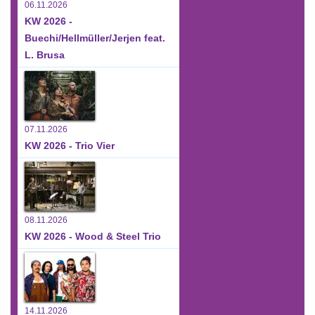
06.11.2026
KW 2026 -
Buechi/Hellmüller/Jerjen feat.
L. Brusa
07.11.2026
KW 2026 - Trio Vier
08.11.2026
KW 2026 - Wood & Steel Trio
14.11.2026