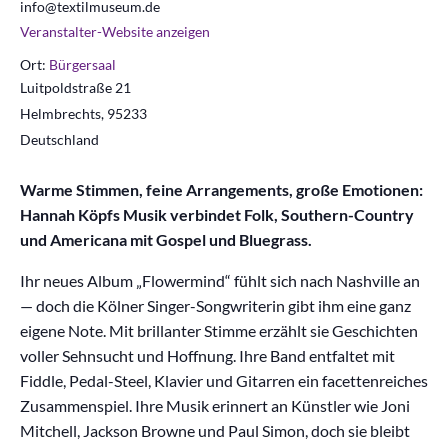
info@textilmuseum.de
Veranstalter-Website anzeigen
Ort:
Bürgersaal
Luitpoldstraße 21
Helmbrechts
,
95233
Deutschland
Warme Stimmen, feine Arrangements, große Emotionen:
Hannah Köpfs Musik verbindet Folk, Southern-Country
und Americana mit Gospel und Bluegrass.
Ihr neues Album „Flowermind“ fühlt sich nach Nashville an
— doch die Kölner Singer-Songwriterin gibt ihm eine ganz
eigene Note. Mit brillanter Stimme erzählt sie Geschichten
voller Sehnsucht und Hoffnung. Ihre Band entfaltet mit
Fiddle, Pedal-Steel, Klavier und Gitarren ein facettenreiches
Zusammenspiel. Ihre Musik erinnert an Künstler wie Joni
Mitchell, Jackson Browne und Paul Simon, doch sie bleibt