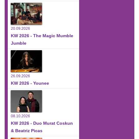
20.09.2026
KW 2026 - The Magic Mumble
Jumble
26.09.2026
KW 2026 - Younee
08.10.2026
KW 2026 - Duo Murat Coskun
& Beatriz Picas