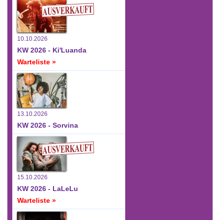
10.10.2026
KW 2026 - Ki'Luanda
Warteliste »
13.10.2026
KW 2026 - Sorvina
15.10.2026
KW 2026 - LaLeLu
Warteliste »