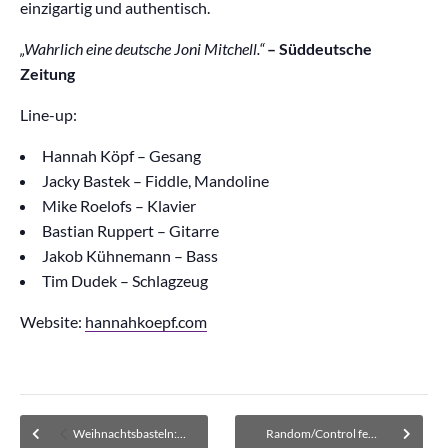
einzigartig und authentisch.
„Wahrlich eine deutsche Joni Mitchell.“
– Süddeutsche
Zeitung
Line-up:
Hannah Köpf – Gesang
Jacky Bastek – Fiddle, Mandoline
Mike Roelofs – Klavier
Bastian Ruppert – Gitarre
Jakob Kühnemann – Bass
Tim Dudek – Schlagzeug
Website:
hannahkoepf.com
Weihnachtsbasteln: Weihnachtskarten mit Nadel und Faden gestalten
Random/Control feat. Fola Dada