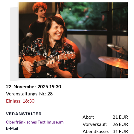
22. November 2025 19:30
Veranstaltungs-Nr.: 28
Einlass: 18:30
VERANSTALTER
Abo*:
21 EUR
Oberfränkisches Textilmuseum
Vorverkauf:
26 EUR
E-Mail
Abendkasse:
31 EUR