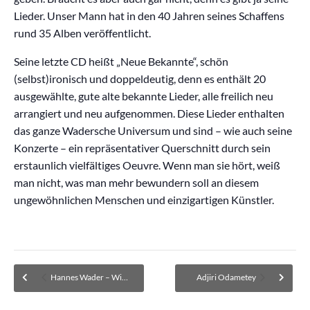
Lieder. Unser Mann hat in den 40 Jahren seines Schaffens
rund 35 Alben veröffentlicht.
Seine letzte CD heißt „Neue Bekannte“, schön
(selbst)ironisch und doppeldeutig, denn es enthält 20
ausgewählte, gute alte bekannte Lieder, alle freilich neu
arrangiert und neu aufgenommen. Diese Lieder enthalten
das ganze Wadersche Universum und sind – wie auch seine
Konzerte – ein repräsentativer Querschnitt durch sein
erstaunlich vielfältiges Oeuvre. Wenn man sie hört, weiß
man nicht, was man mehr bewundern soll an diesem
ungewöhnlichen Menschen und einzigartigen Künstler.
Hannes Wader – Wiederholung
Adjiri Odametey