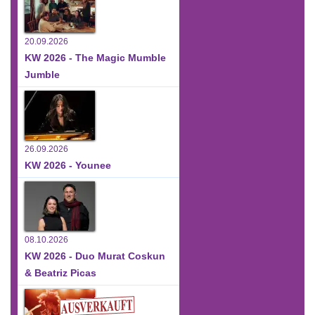
20.09.2026
KW 2026 - The Magic Mumble
Jumble
26.09.2026
KW 2026 - Younee
08.10.2026
KW 2026 - Duo Murat Coskun
& Beatriz Picas