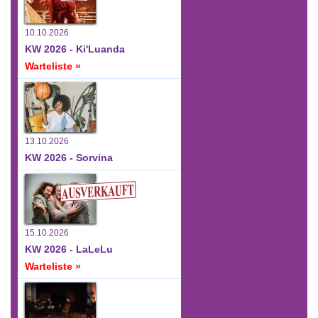
10.10.2026
KW 2026 - Ki'Luanda
Warteliste »
13.10.2026
KW 2026 - Sorvina
15.10.2026
KW 2026 - LaLeLu
Warteliste »