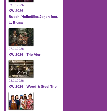
06.11.2026
KW 2026 -
Buechi/Hellmüller/Jerjen feat.
L. Brusa
07.11.2026
KW 2026 - Trio Vier
08.11.2026
KW 2026 - Wood & Steel Trio