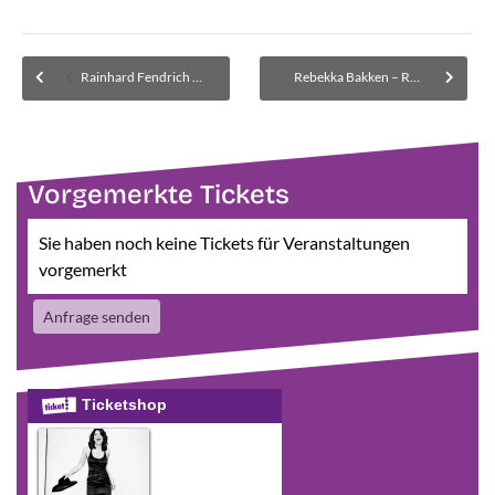
Rainhard Fendrich & Dieter Kolbeck
Rebekka Bakken – Restkarten aufgrund zurückgegebener Karten
Vorgemerkte Tickets
Sie haben noch keine Tickets für Veranstaltungen
vorgemerkt
Anfrage senden
Ticketshop