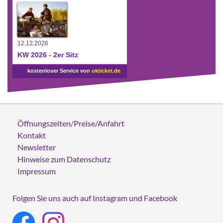
12.12.2026
KW 2026 - 2er Sitz
kostenloser Service von
okticket.de
Öffnungszeiten/Preise/Anfahrt
Kontakt
Newsletter
Hinweise zum Datenschutz
Impressum
Folgen Sie uns auch auf Instagram und Facebook