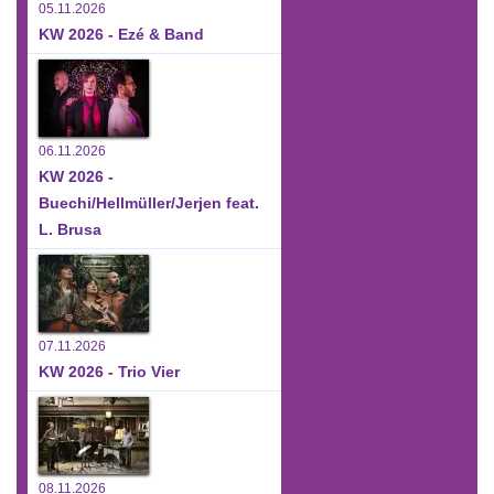
05.11.2026
KW 2026 - Ezé & Band
06.11.2026
KW 2026 -
Buechi/Hellmüller/Jerjen feat.
L. Brusa
07.11.2026
KW 2026 - Trio Vier
08.11.2026