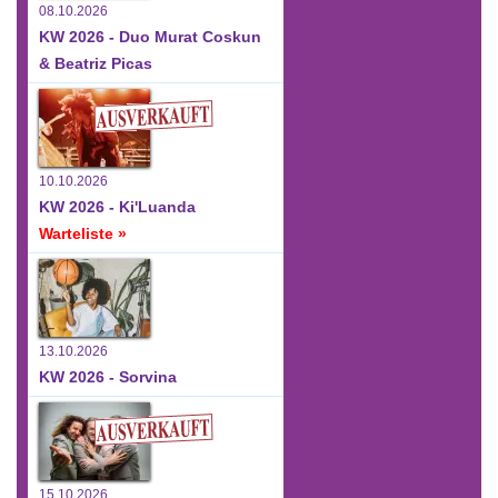
08.10.2026
KW 2026 - Duo Murat Coskun
& Beatriz Picas
10.10.2026
KW 2026 - Ki'Luanda
Warteliste »
13.10.2026
KW 2026 - Sorvina
15.10.2026