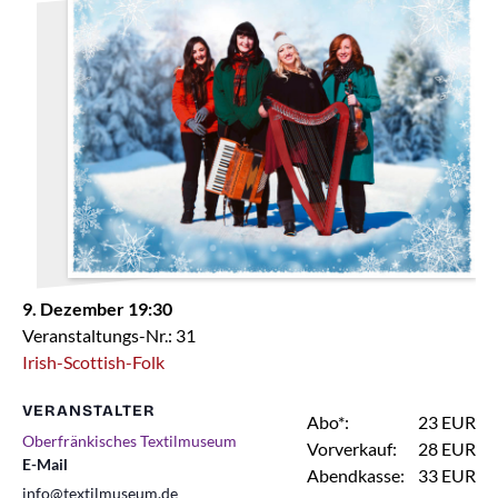
9. Dezember 19:30
Veranstaltungs-Nr.: 31
Irish-Scottish-Folk
VERANSTALTER
Abo*:
23 EUR
Oberfränkisches Textilmuseum
Vorverkauf:
28 EUR
E-Mail
Abendkasse:
33 EUR
info@textilmuseum.de