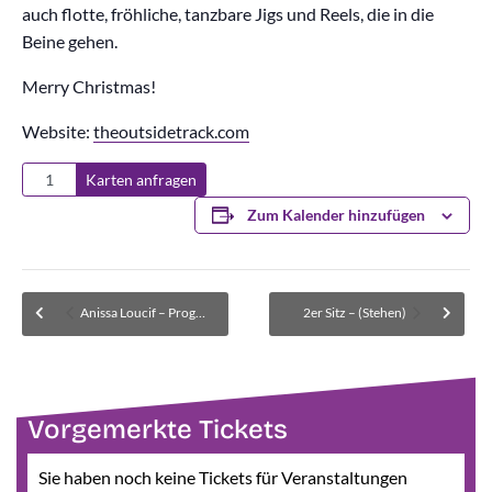
auch flotte, fröhliche, tanzbare Jigs und Reels, die in die
Beine gehen.
Merry Christmas!
Website:
theoutsidetrack.com
Karten anfragen
Zum Kalender hinzufügen
Anissa Loucif – Programm: „Mach nicht so auf teuer“ – AUSVERKAUFT
2er Sitz – (Stehen)
Vorgemerkte Tickets
Sie haben noch keine Tickets für Veranstaltungen