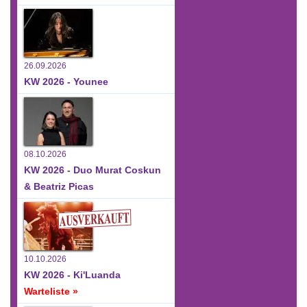
26.09.2026
KW 2026 - Younee
08.10.2026
KW 2026 - Duo Murat Coskun
& Beatriz Picas
10.10.2026
KW 2026 - Ki'Luanda
Warteliste »