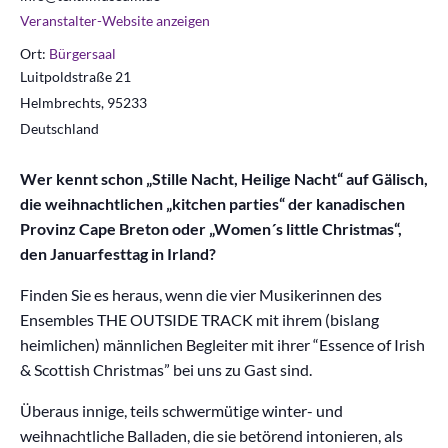
Veranstalter-Website anzeigen
Ort:
Bürgersaal
Luitpoldstraße 21
Helmbrechts
,
95233
Deutschland
Wer kennt schon „Stille Nacht, Heilige Nacht“ auf Gälisch,
die weihnachtlichen „kitchen parties“ der kanadischen
Provinz Cape Breton oder „Women´s little Christmas“,
den Januarfesttag in Irland?
Finden Sie es heraus, wenn die vier Musikerinnen des
Ensembles THE OUTSIDE TRACK mit ihrem (bislang
heimlichen) männlichen Begleiter mit ihrer “Essence of Irish
& Scottish Christmas” bei uns zu Gast sind.
Überaus innige, teils schwermütige winter- und
weihnachtliche Balladen, die sie betörend intonieren, als