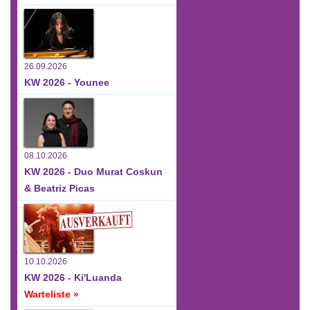
26.09.2026
KW 2026 - Younee
08.10.2026
KW 2026 - Duo Murat Coskun
& Beatriz Picas
10.10.2026
KW 2026 - Ki'Luanda
Warteliste »