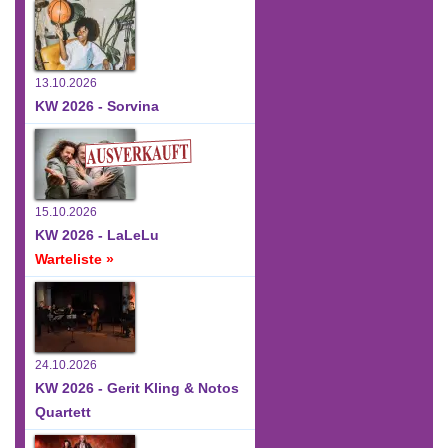
13.10.2026
KW 2026 - Sorvina
15.10.2026
KW 2026 - LaLeLu
Warteliste »
24.10.2026
KW 2026 - Gerit Kling & Notos
Quartett