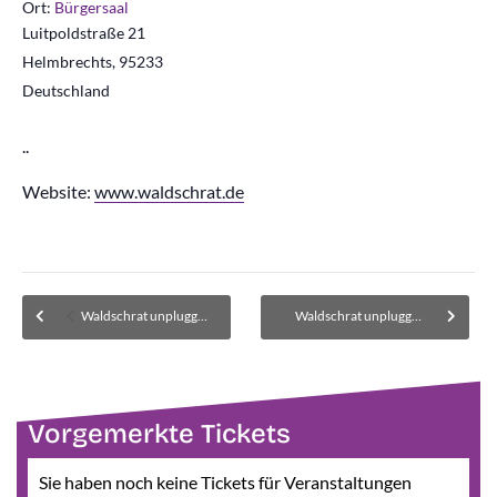
Ort:
Bürgersaal
Luitpoldstraße 21
Helmbrechts
,
95233
Deutschland
..
Website:
www.waldschrat.de
Waldschrat unplugged – Ausverkauft. Warteliste für Kartenrückgaben
Waldschrat unplugged – Ausverkauft. Warteliste für Kartenrückgaben
Vorgemerkte Tickets
Sie haben noch keine Tickets für Veranstaltungen