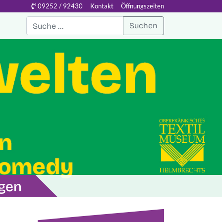
09252 / 92430
Kontakt
Öffnungszeiten
Suchen
ngen