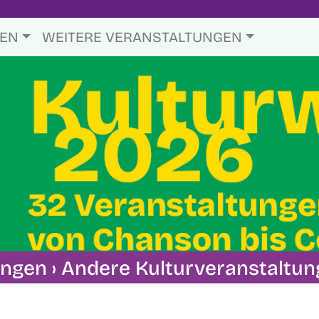
TEN
WEITERE VERANSTALTUNGEN
ungen
› Andere Kulturveranstaltu