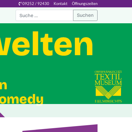
09252 / 92430
Kontakt
Öffnungszeiten
Suchen