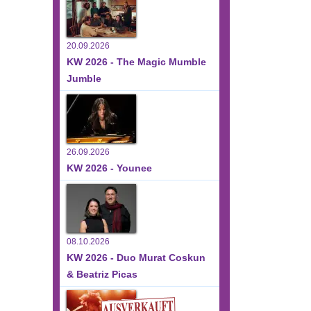
20.09.2026
KW 2026 - The Magic Mumble
Jumble
26.09.2026
KW 2026 - Younee
08.10.2026
KW 2026 - Duo Murat Coskun
& Beatriz Picas