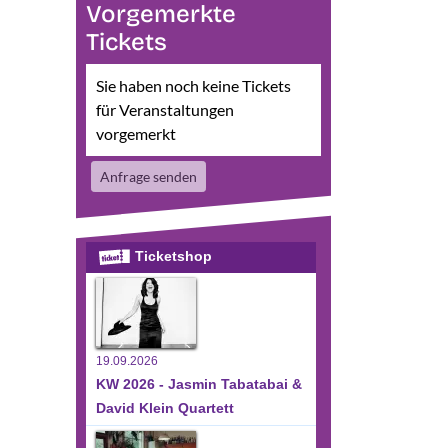
Vorgemerkte
Tickets
Sie haben noch keine Tickets
für Veranstaltungen
vorgemerkt
sichten-
eranstaltung
te
Anfrage senden
nsichten-
vigation
avigation
Ticketshop
19.09.2026
KW 2026 - Jasmin Tabatabai &
David Klein Quartett