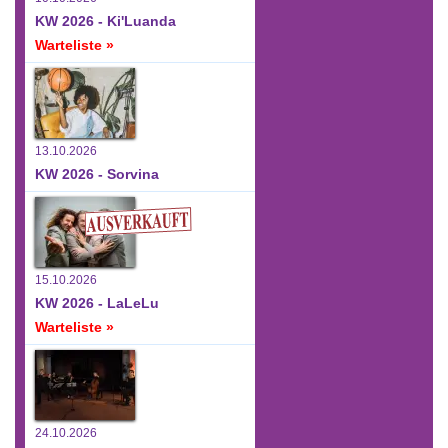
KW 2026 - Ki'Luanda
Warteliste »
13.10.2026
KW 2026 - Sorvina
15.10.2026
KW 2026 - LaLeLu
Warteliste »
24.10.2026