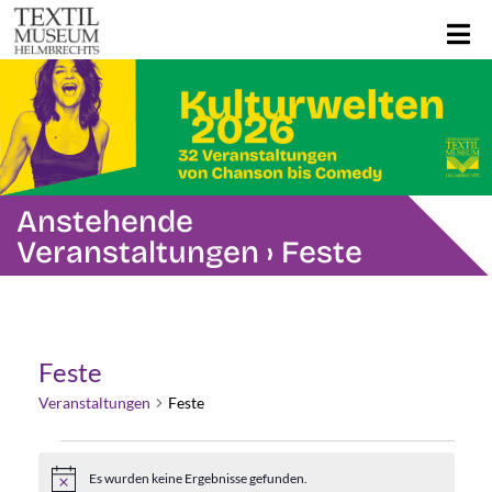
Anstehende
Veranstaltungen
› Feste
Feste
Veranstaltungen
Feste
Veranstaltungen
Es wurden keine Ergebnisse gefunden.
Hinweis