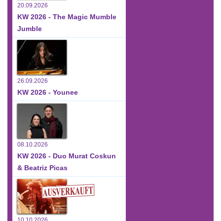
20.09.2026
KW 2026 - The Magic Mumble
Jumble
26.09.2026
KW 2026 - Younee
08.10.2026
KW 2026 - Duo Murat Coskun
& Beatriz Picas
10.10.2026