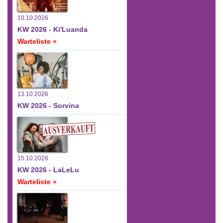
10.10.2026
KW 2026 - Ki'Luanda
Warteliste »
13.10.2026
KW 2026 - Sorvina
15.10.2026
KW 2026 - LaLeLu
Warteliste »