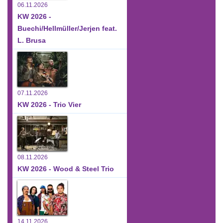
06.11.2026
KW 2026 -
Buechi/Hellmüller/Jerjen feat.
L. Brusa
07.11.2026
KW 2026 - Trio Vier
08.11.2026
KW 2026 - Wood & Steel Trio
14.11.2026