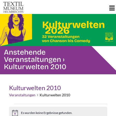
Anstehende
Veranstaltungen
›
Kulturwelten 2010
Kulturwelten 2010
Veranstaltungen
Kulturwelten 2010
Veranstaltungen
Es wurden keine Ergebnisse gefunden.
Hinweis