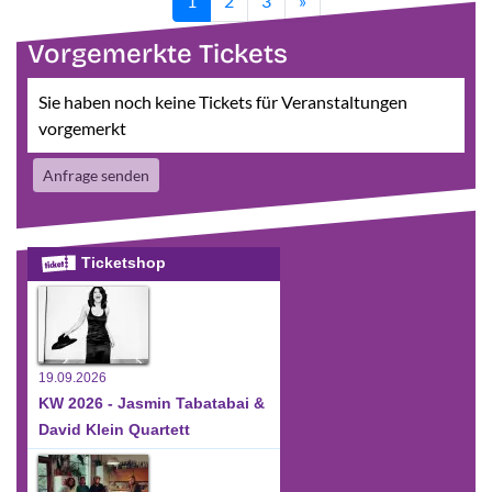
1
2
3
»
Vorgemerkte Tickets
Sie haben noch keine Tickets für Veranstaltungen
vorgemerkt
Anfrage senden
Ticketshop
19.09.2026
KW 2026 - Jasmin Tabatabai &
David Klein Quartett