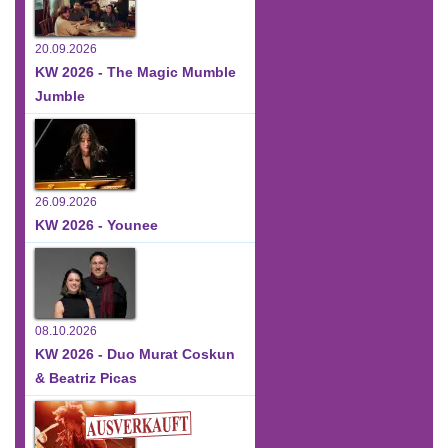
20.09.2026
KW 2026 - The Magic Mumble
Jumble
26.09.2026
KW 2026 - Younee
08.10.2026
KW 2026 - Duo Murat Coskun
& Beatriz Picas