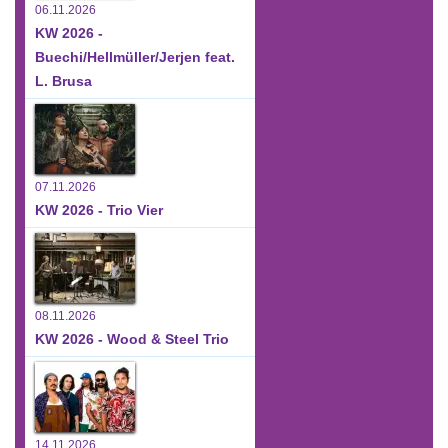
06.11.2026
KW 2026 -
Buechi/Hellmüller/Jerjen feat.
L. Brusa
07.11.2026
KW 2026 - Trio Vier
08.11.2026
KW 2026 - Wood & Steel Trio
14.11.2026