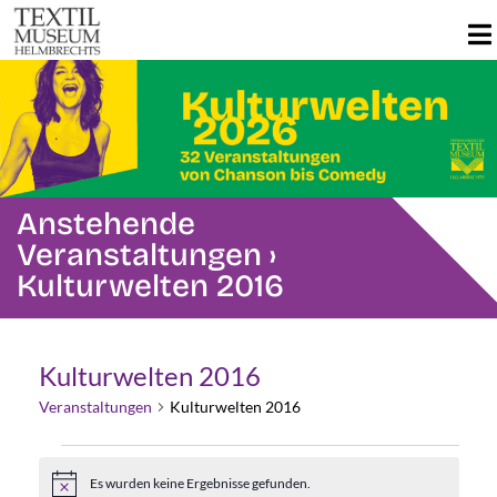
Anstehende
Veranstaltungen
›
Kulturwelten 2016
Kulturwelten 2016
Veranstaltungen
Kulturwelten 2016
Veranstaltungen
Es wurden keine Ergebnisse gefunden.
Hinweis