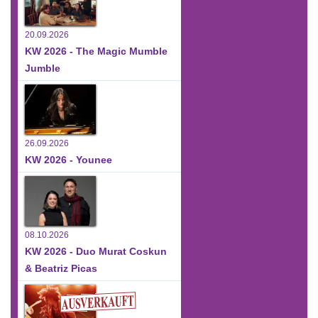
20.09.2026
KW 2026 - The Magic Mumble
Jumble
26.09.2026
KW 2026 - Younee
08.10.2026
KW 2026 - Duo Murat Coskun
& Beatriz Picas