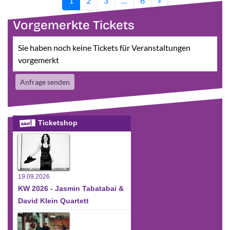
1
2
3
…
6
»
Vorgemerkte Tickets
Sie haben noch keine Tickets für Veranstaltungen
vorgemerkt
Anfrage senden
Ticketshop
19.09.2026
KW 2026 - Jasmin Tabatabai &
David Klein Quartett