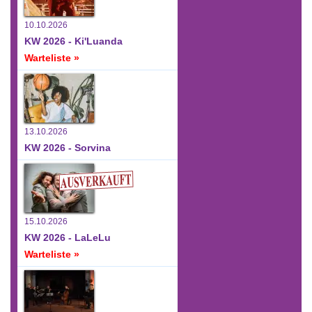
10.10.2026
KW 2026 - Ki'Luanda
Warteliste »
13.10.2026
KW 2026 - Sorvina
15.10.2026
KW 2026 - LaLeLu
Warteliste »