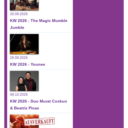
20.09.2026
KW 2026 - The Magic Mumble
Jumble
26.09.2026
KW 2026 - Younee
08.10.2026
KW 2026 - Duo Murat Coskun
& Beatriz Picas