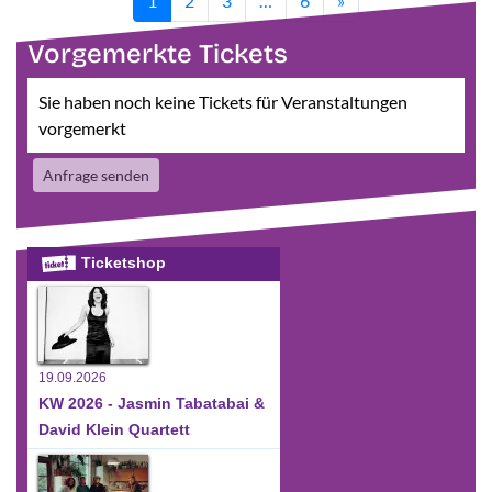
1
2
3
…
6
»
Vorgemerkte Tickets
Sie haben noch keine Tickets für Veranstaltungen
vorgemerkt
Anfrage senden
Ticketshop
19.09.2026
KW 2026 - Jasmin Tabatabai &
David Klein Quartett