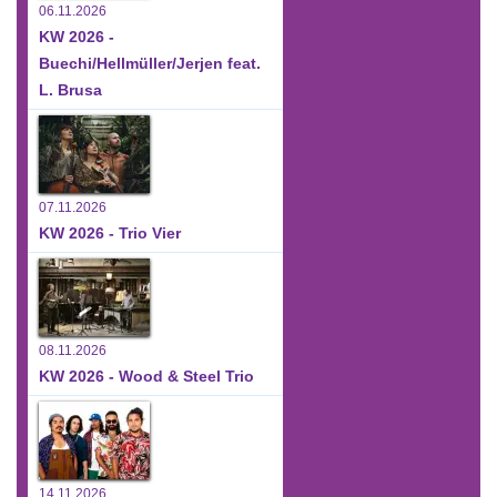
06.11.2026
KW 2026 -
Buechi/Hellmüller/Jerjen feat.
L. Brusa
07.11.2026
KW 2026 - Trio Vier
08.11.2026
KW 2026 - Wood & Steel Trio
14.11.2026