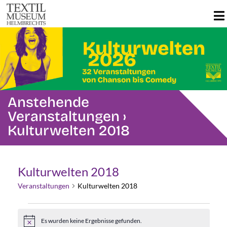
Anstehende
Veranstaltungen
›
Kulturwelten 2018
Kulturwelten 2018
Veranstaltungen
Kulturwelten 2018
Veranstaltungen
Es wurden keine Ergebnisse gefunden.
Hinweis