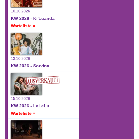
10.10.2026
KW 2026 - Ki'Luanda
Warteliste »
13.10.2026
KW 2026 - Sorvina
15.10.2026
KW 2026 - LaLeLu
Warteliste »