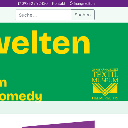
09252 / 92430
Kontakt
Öffnungszeiten
Suchen