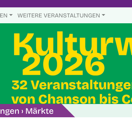
TEN
WEITERE VERANSTALTUNGEN
ungen
› Märkte