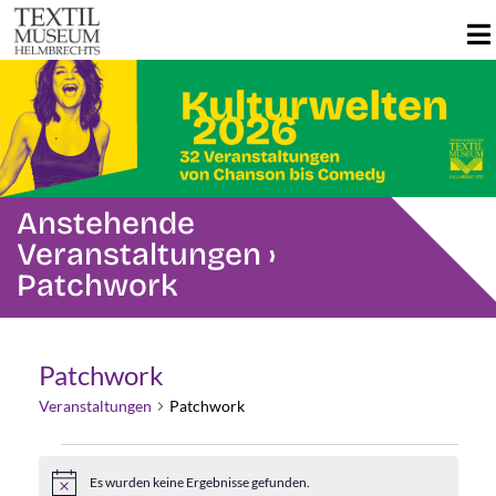
Anstehende
Veranstaltungen
›
Patchwork
Patchwork
Veranstaltungen
Patchwork
Veranstaltungen
Es wurden keine Ergebnisse gefunden.
Hinweis