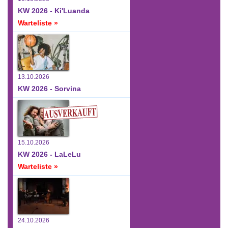
KW 2026 - Ki'Luanda
Warteliste »
13.10.2026
KW 2026 - Sorvina
15.10.2026
KW 2026 - LaLeLu
Warteliste »
24.10.2026