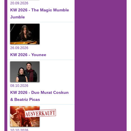
20.09.2026
KW 2026 - The Magic Mumble
Jumble
26.09.2026
KW 2026 - Younee
08.10.2026
KW 2026 - Duo Murat Coskun
& Beatriz Picas
10.10.2026