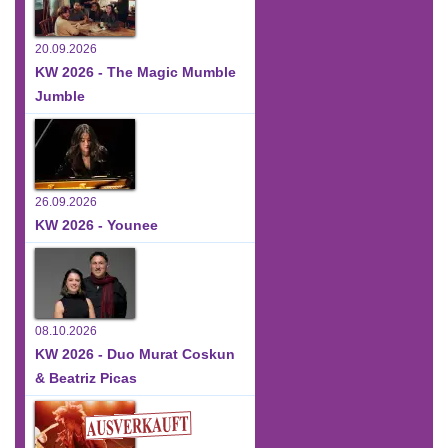
20.09.2026
KW 2026 - The Magic Mumble
Jumble
26.09.2026
KW 2026 - Younee
08.10.2026
KW 2026 - Duo Murat Coskun
& Beatriz Picas