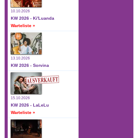
10.10.2026
KW 2026 - Ki'Luanda
Warteliste »
13.10.2026
KW 2026 - Sorvina
15.10.2026
KW 2026 - LaLeLu
Warteliste »