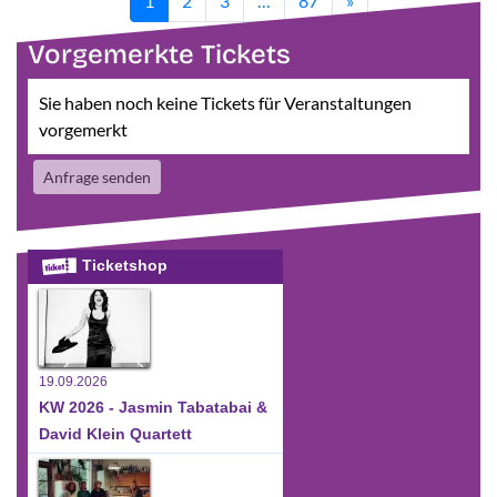
1
2
3
…
87
»
Vorgemerkte Tickets
Sie haben noch keine Tickets für Veranstaltungen
vorgemerkt
Anfrage senden
Ticketshop
19.09.2026
KW 2026 - Jasmin Tabatabai &
David Klein Quartett