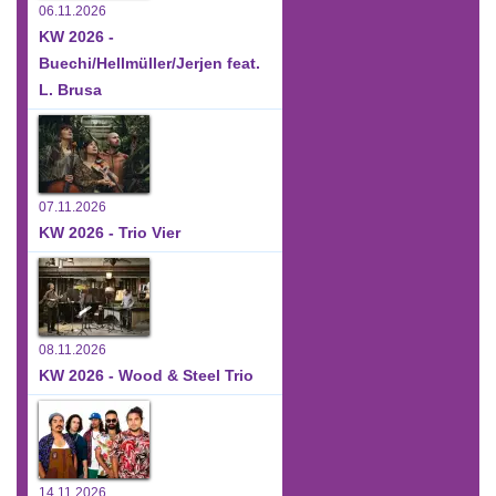
06.11.2026
KW 2026 -
Buechi/Hellmüller/Jerjen feat.
L. Brusa
07.11.2026
KW 2026 - Trio Vier
08.11.2026
KW 2026 - Wood & Steel Trio
14.11.2026