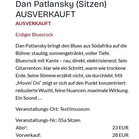
Dan Patlansky (Sitzen)
AUSVERKAUFT
AUSVERKAUFT
Erdiger Bluesrock
Dan Patlansky bringt den Blues aus Südafrika auf die
Bühne: staubig, sonnengetränkt, voller Tiefe.
Bluesrock mit Kante – rau, direkt, elektrisierend. Sein
Gitarrenton: klar wie ein Schnitt, warm wie trockene
Erde. Seine Stimme erzählt nicht, sie durchlebt. Mit
„Movin’ On“ zeigt er sich auf den Punkt konzentriert:
reduzierte Wucht, feine Nuancen, maximale Wirkung.
Ein Sound …
Veranstaltungs-Ort:
Textilmuseum
Veranstaltungs-Nr.: 05a Sitzen
Abo*:
23 EUR
Vorverkauf:
28 EUR