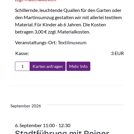
Schillernde, leuchtende Quallen für den Garten oder
den Martinsumzug gestalten wir mit allerlei textilem
Material. Für Kinder ab 6 Jahren. Die Kosten
betragen 3,00 € zzgl. Materialkosten.
Veranstaltungs-Ort:
Textilmuseum
Kasse:
3 EUR
Karten anfragen
Mehr Info
September 2026
6. September 11:00
-
12:30
Stadtführung mit Reiner