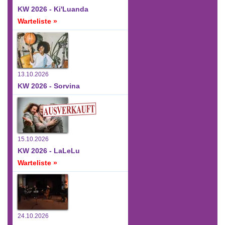
KW 2026 - Ki'Luanda
Warteliste »
13.10.2026
KW 2026 - Sorvina
15.10.2026
KW 2026 - LaLeLu
Warteliste »
24.10.2026