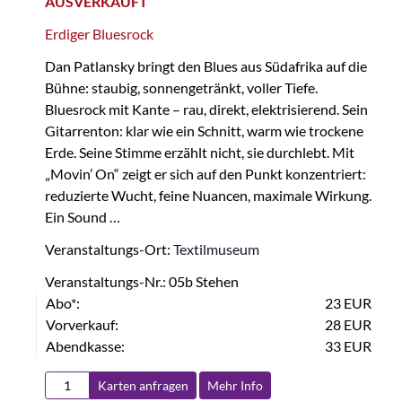
AUSVERKAUFT
Erdiger Bluesrock
Dan Patlansky bringt den Blues aus Südafrika auf die
Bühne: staubig, sonnengetränkt, voller Tiefe.
Bluesrock mit Kante – rau, direkt, elektrisierend. Sein
Gitarrenton: klar wie ein Schnitt, warm wie trockene
Erde. Seine Stimme erzählt nicht, sie durchlebt. Mit
„Movin’ On“ zeigt er sich auf den Punkt konzentriert:
reduzierte Wucht, feine Nuancen, maximale Wirkung.
Ein Sound …
Veranstaltungs-Ort:
Textilmuseum
Veranstaltungs-Nr.: 05b Stehen
Abo*:
23 EUR
Vorverkauf:
28 EUR
Abendkasse:
33 EUR
Karten anfragen
Mehr Info