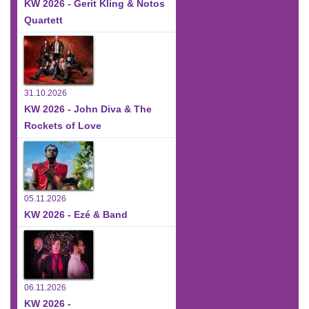
KW 2026 - Gerit Kling & Notos
Quartett
31.10.2026
KW 2026 - John Diva & The
Rockets of Love
05.11.2026
KW 2026 - Ezé & Band
06.11.2026
KW 2026 -