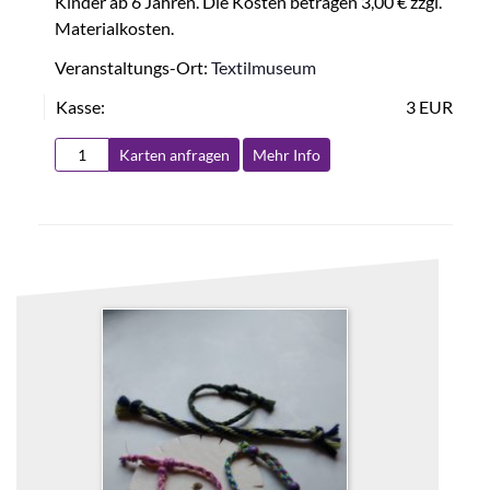
Kinder ab 6 Jahren. Die Kosten betragen 3,00 € zzgl.
Materialkosten.
Veranstaltungs-Ort:
Textilmuseum
Kasse:
3 EUR
Karten anfragen
Mehr Info