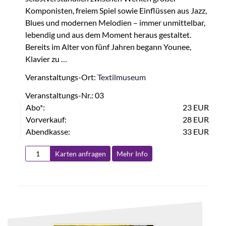
Komponisten, freiem Spiel sowie Einflüssen aus Jazz,
Blues und modernen Melodien – immer unmittelbar,
lebendig und aus dem Moment heraus gestaltet.
Bereits im Alter von fünf Jahren begann Younee,
Klavier zu …
Veranstaltungs-Ort:
Textilmuseum
Veranstaltungs-Nr.: 03
Abo*:
23 EUR
Vorverkauf:
28 EUR
Abendkasse:
33 EUR
Karten anfragen
Mehr Info