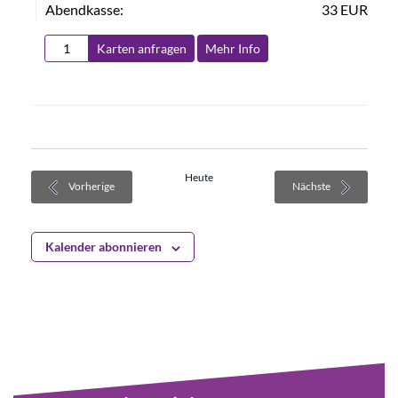
Abendkasse:
33 EUR
Karten anfragen
Mehr Info
Heute
Veranstaltungen
Veranstaltung
Vorherige
Nächste
Kalender abonnieren