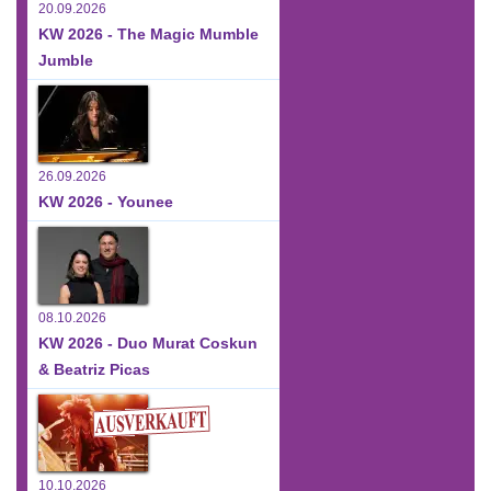
20.09.2026
KW 2026 - The Magic Mumble
Jumble
26.09.2026
KW 2026 - Younee
08.10.2026
KW 2026 - Duo Murat Coskun
& Beatriz Picas
10.10.2026