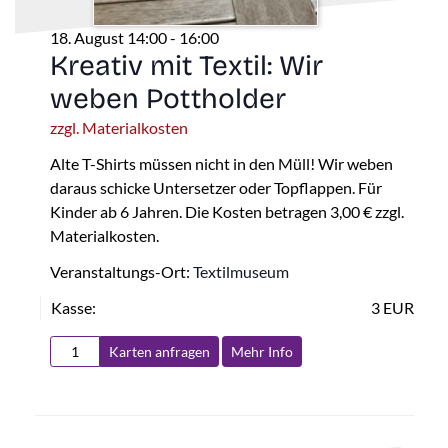
18. August 14:00
-
16:00
Kreativ mit Textil: Wir
weben Pottholder
zzgl. Materialkosten
Alte T-Shirts müssen nicht in den Müll! Wir weben
daraus schicke Untersetzer oder Topflappen. Für
Kinder ab 6 Jahren. Die Kosten betragen 3,00 € zzgl.
Materialkosten.
Veranstaltungs-Ort:
Textilmuseum
Kasse:
3 EUR
Karten anfragen
Mehr Info