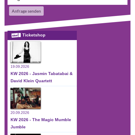
Anfrage senden
Ticketshop
19.09.2026
KW 2026 - Jasmin Tabatabai &
David Klein Quartett
20.09.2026
KW 2026 - The Magic Mumble
Jumble