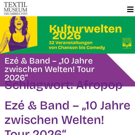
Ezé & Band – „10 Jahre
zwischen Welten! Tour
2026“
Schlagwort:
Afropop
Ezé & Band – „10 Jahre
zwischen Welten!
Tour 2026“