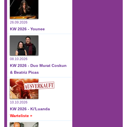
26.09.2026
KW 2026 - Younee
08.10.2026
KW 2026 - Duo Murat Coskun
& Beatriz Picas
10.10.2026
KW 2026 - Ki'Luanda
Warteliste »