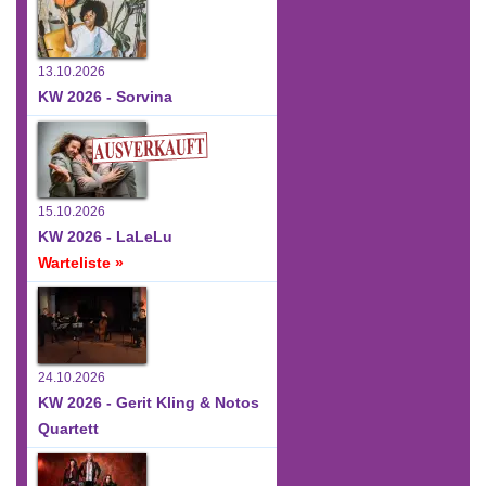
13.10.2026
KW 2026 - Sorvina
15.10.2026
KW 2026 - LaLeLu
Warteliste »
24.10.2026
KW 2026 - Gerit Kling & Notos
Quartett