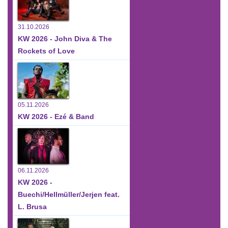
31.10.2026
KW 2026 - John Diva & The
Rockets of Love
05.11.2026
KW 2026 - Ezé & Band
06.11.2026
KW 2026 -
Buechi/Hellmüller/Jerjen feat.
L. Brusa