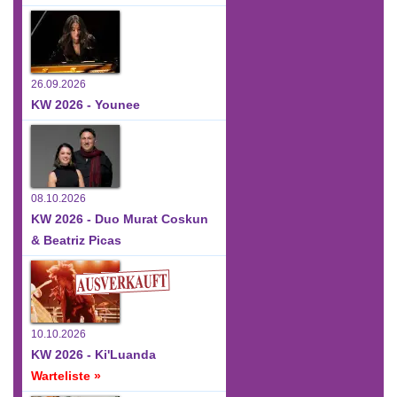
26.09.2026
KW 2026 - Younee
08.10.2026
KW 2026 - Duo Murat Coskun
& Beatriz Picas
10.10.2026
KW 2026 - Ki'Luanda
Warteliste »