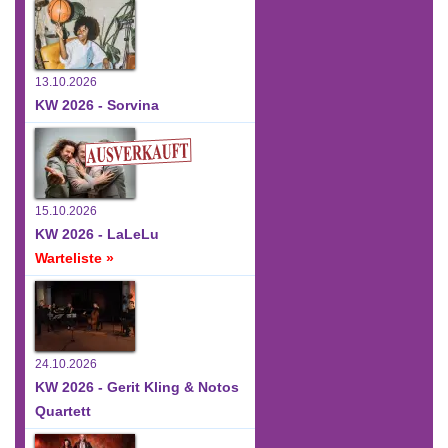
13.10.2026
KW 2026 - Sorvina
15.10.2026
KW 2026 - LaLeLu
Warteliste »
24.10.2026
KW 2026 - Gerit Kling & Notos
Quartett