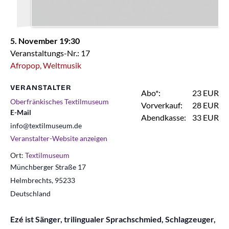
5. November 19:30
Veranstaltungs-Nr.: 17
Afropop, Weltmusik
VERANSTALTER
Abo*:
23 EUR
Oberfränkisches Textilmuseum
Vorverkauf:
28 EUR
E-Mail
Abendkasse:
33 EUR
info@textilmuseum.de
Veranstalter-Website anzeigen
Ort:
Textilmuseum
Münchberger Straße 17
Helmbrechts
,
95233
Deutschland
Ezé ist Sänger, trilingualer Sprachschmied, Schlagzeuger,