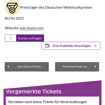
Preisträger des Deutschen Weltmusikpreises
RUTH 2025
Website:
eze-music.com
Karten anfragen
Zum Kalender hinzufügen
John Diva & The Rockets of Love – Vorband: Fighter V
Trio Buechi feat. Luciana Brusa
Vorgemerkte Tickets
Sie haben noch keine Tickets für Veranstaltungen